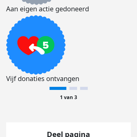
Aan eigen actie gedoneerd
Vijf donaties ontvangen
1 van 3
Deel pagina