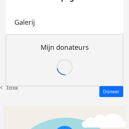
Galerij
Mijn donateurs
Terug
Doneer