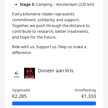
Stage 3:
Camping – Amsterdam (220 km)
Every kilometre ridden represents
commitment, solidarity, and support.
Together, we push through the distance to
contribute to research, better treatments,
and hope for the future.
Ride with us. Support us. Help us make a
difference.
Doneer aan Kris
arrow_back
Opgehaald
Streefbedrag
€2.285
€1.333