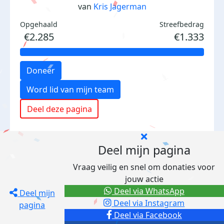
van
Kris Jagerman
Opgehaald
Streefbedrag
€2.285
€1.333
Doneer
Word lid van mijn team
Deel deze pagina
Deel mijn pagina
Vraag veilig en snel om donaties voor
jouw actie
Deel via WhatsApp
Deel mijn
Deel via Instagram
pagina
Deel via Facebook