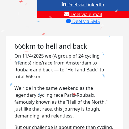
Deel via LinkedIn
Deel via e-mail
Deel via SMS
666km to hell and back
On 11/4/2025 we (A group of 24 cycling
friends) ride/race from Amsterdam to
Roubaix and back — to “Hell and Back” to
total 666km
We ride in the same weekend as the
legendary cycling race Paris-Roubaix,
famously known as the “Hell of the North.”
Just like that race, this journey is tough,
demanding, and relentless.
But our challenge is about more than cycling.