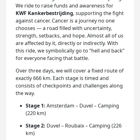
We ride to raise funds and awareness for
KWF Kankerbestrijding
, supporting the fight
against cancer. Cancer is a journey no one
chooses — a road filled with uncertainty,
strength, setbacks, and hope. Almost all of us
are affected by it, directly or indirectly. With
this ride, we symbolically go to “hell and back”
for everyone facing that battle.
Over three days, we will cover a fixed route of
exactly 666 km. Each stage is timed and
consists of checkpoints and challenges along
the way.
Stage 1:
Amsterdam – Duvel – Camping
(220 km)
Stage 2:
Duvel – Roubaix – Camping (226
km)