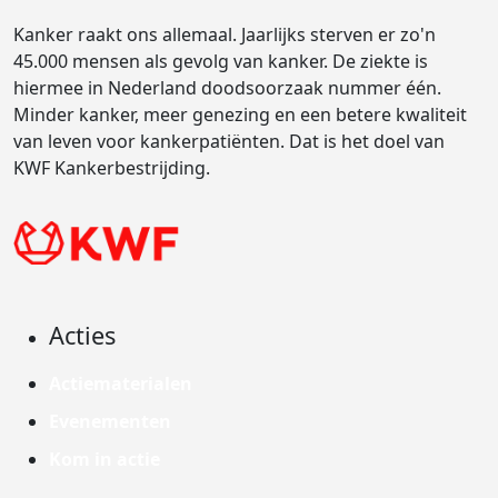
Kanker raakt ons allemaal. Jaarlijks sterven er zo'n
45.000 mensen als gevolg van kanker. De ziekte is
hiermee in Nederland doodsoorzaak nummer één.
Minder kanker, meer genezing en een betere kwaliteit
van leven voor kankerpatiënten. Dat is het doel van
KWF Kankerbestrijding.
Acties
Actiematerialen
Evenementen
Kom in actie