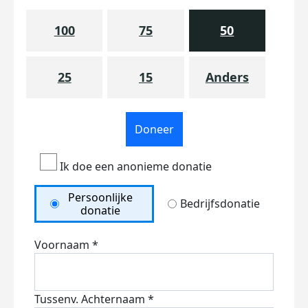
100
75
50
25
15
Anders
Doneer
Ik doe een anonieme donatie
Persoonlijke
Bedrijfsdonatie
donatie
Voornaam *
Tussenv.
Achternaam *