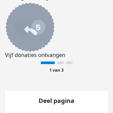
Vijf donaties ontvangen
1 van 3
Deel pagina