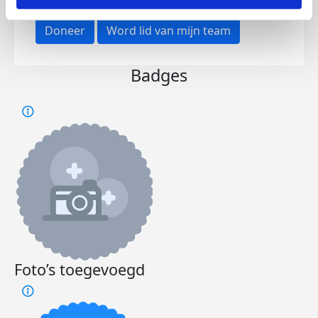
Doneer
Word lid van mijn team
Badges
Foto’s toegevoegd