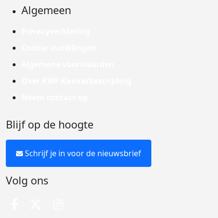
Algemeen
Privacyverklaring
Cookie instellingen
Algemene voorwaarden
Over KWF Kankerbestrijding
Neem contact op
Blijf op de hoogte
Schrijf je in voor de nieuwsbrief
Volg ons