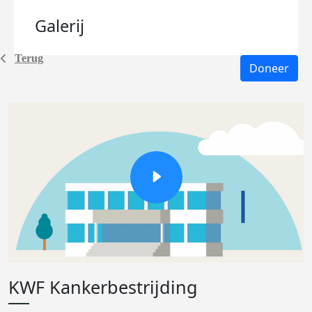
Galerij
Terug
Doneer
KWF Kankerbestrijding