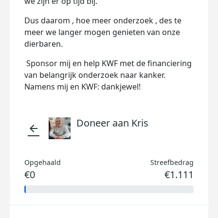
we zijn er op tijd bij.
Dus daarom , hoe meer onderzoek , des te
meer we langer mogen genieten van onze
dierbaren.
Sponsor mij en help KWF met de financiering
van belangrijk onderzoek naar kanker.
Namens mij en KWF: dankjewel!
Doneer aan Kris
arrow_back
Opgehaald
Streefbedrag
€0
€1.111