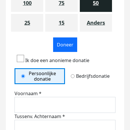
100
75
50
25
15
Anders
Doneer
Ik doe een anonieme donatie
Persoonlijke
Bedrijfsdonatie
donatie
Voornaam *
Tussenv.
Achternaam *