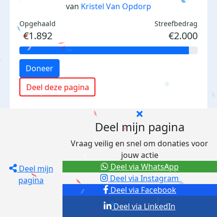
van
Kristel Van Opdorp
Opgehaald
Streefbedrag
€1.892
€2.000
Doneer
Deel deze pagina
Deel mijn pagina
Vraag veilig en snel om donaties voor
jouw actie
Deel via WhatsApp
Deel mijn
Deel via Instagram
pagina
Deel via Facebook
Deel via LinkedIn