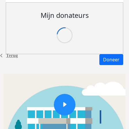
Mijn donateurs
Terug
Doneer