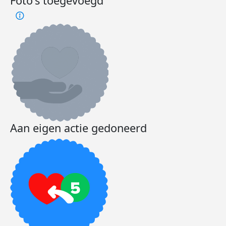
Foto's toegevoegd
Aan eigen actie gedoneerd