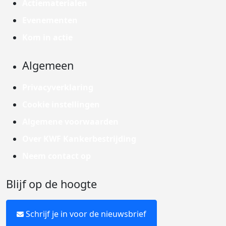
Actiematerialen
Evenementen
Kom in actie
Algemeen
Privacyverklaring
Cookie instellingen
Algemene voorwaarden
Over KWF Kankerbestrijding
Neem contact op
Blijf op de hoogte
Schrijf je in voor de nieuwsbrief