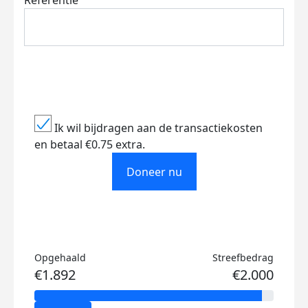
Referentie
Ik wil bijdragen aan de transactiekosten
en betaal €0.75 extra.
Doneer nu
Opgehaald
Streefbedrag
€1.892
€2.000