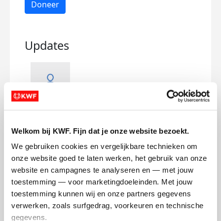
Doneer
Updates
Sleutelhangers
De 
maandag 23 februari 2026
maan
Welkom bij KWF. Fijn dat je onze website bezoekt.
We gebruiken cookies en vergelijkbare technieken om 
onze website goed te laten werken, het gebruik van onze 
website en campagnes te analyseren en — met jouw 
toestemming — voor marketingdoeleinden. Met jouw 
toestemming kunnen wij en onze partners gegevens 
verwerken, zoals surfgedrag, voorkeuren en technische 
gegevens.