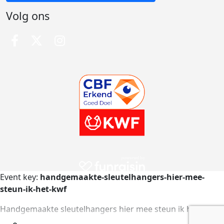
Volg ons
Event key:
handgemaakte-sleutelhangers-hier-mee-
steun-ik-het-kwf
Handgemaakte sleutelhangers hier mee steun ik het KWF