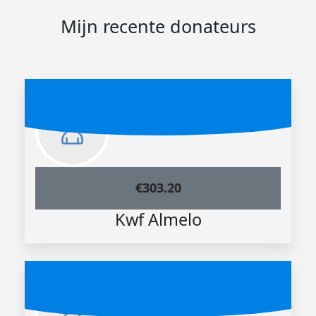
Mijn recente donateurs
€
303.20
Kwf Almelo