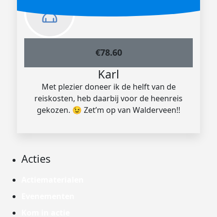
€
78.60
Karl
Met plezier doneer ik de helft van de
reiskosten, heb daarbij voor de heenreis
gekozen. 😉 Zet’m op van Walderveen!!
Acties
Actiematerialen
Evenementen
Kom in actie