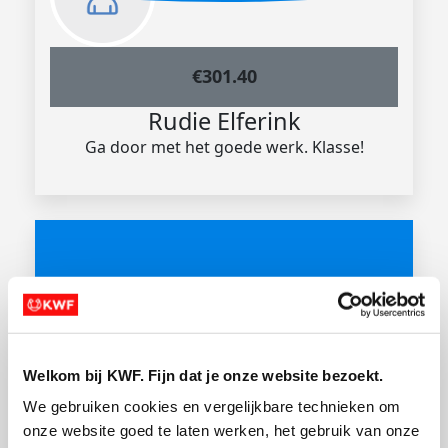
€
301.40
Rudie Elferink
Ga door met het goede werk. Klasse!
€
300.40
Welkom bij KWF. Fijn dat je onze website bezoekt.
We gebruiken cookies en vergelijkbare technieken om 
Anoniem
onze website goed te laten werken, het gebruik van onze 