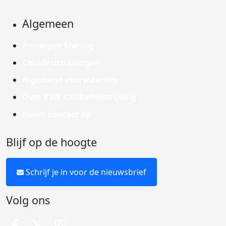
Algemeen
Privacyverklaring
Cookie instellingen
Algemene voorwaarden
Over KWF Kankerbestrijding
Neem contact op
Blijf op de hoogte
Schrijf je in voor de nieuwsbrief
Volg ons