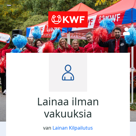
Lainaa ilman
vakuuksia
van
Lainan Kilpailutus