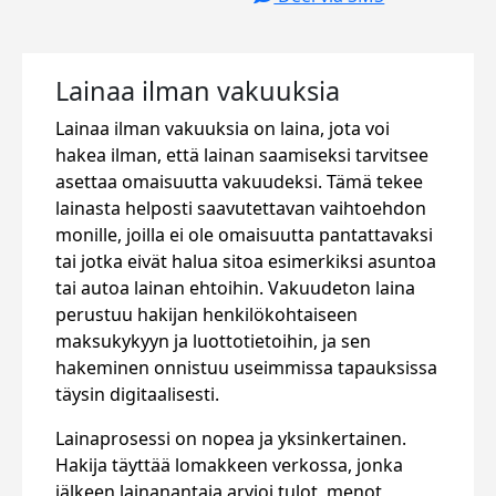
Lainaa ilman vakuuksia
Lainaa ilman vakuuksia on laina, jota voi
hakea ilman, että lainan saamiseksi tarvitsee
asettaa omaisuutta vakuudeksi. Tämä tekee
lainasta helposti saavutettavan vaihtoehdon
monille, joilla ei ole omaisuutta pantattavaksi
tai jotka eivät halua sitoa esimerkiksi asuntoa
tai autoa lainan ehtoihin. Vakuudeton laina
perustuu hakijan henkilökohtaiseen
maksukykyyn ja luottotietoihin, ja sen
hakeminen onnistuu useimmissa tapauksissa
täysin digitaalisesti.
Lainaprosessi on nopea ja yksinkertainen.
Hakija täyttää lomakkeen verkossa, jonka
jälkeen lainanantaja arvioi tulot, menot,