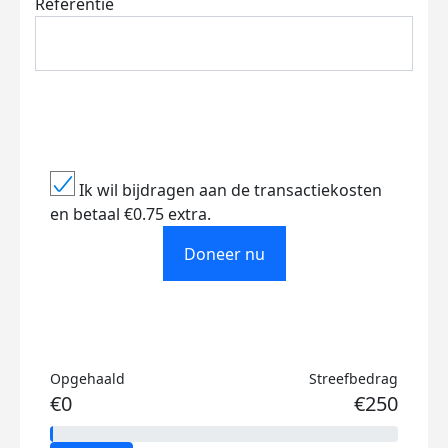
Referentie
Ik wil bijdragen aan de transactiekosten
en betaal €0.75 extra.
Doneer nu
Opgehaald
Streefbedrag
€0
€250