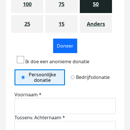
100
75
50
25
15
Anders
Doneer
Ik doe een anonieme donatie
Persoonlijke
Bedrijfsdonatie
donatie
Voornaam *
Tussenv.
Achternaam *