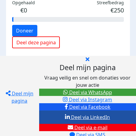
Opgehaald
Streefbedrag
€0
€250
Doneer
Deel deze pagina
Deel mijn pagina
Vraag veilig en snel om donaties voor
jouw actie
Deel via WhatsApp
Deel mijn
Deel via Instagram
pagina
Deel via Facebook
Deel via LinkedIn
Deel via e-mail
Deel via SMS