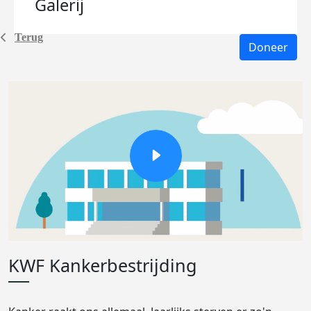
Galerij
Terug
Doneer
KWF Kankerbestrijding