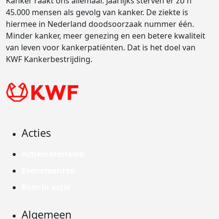
Kanker raakt ons allemaal. Jaarlijks sterven er zo'n
45.000 mensen als gevolg van kanker. De ziekte is
hiermee in Nederland doodsoorzaak nummer één.
Minder kanker, meer genezing en een betere kwaliteit
van leven voor kankerpatiënten. Dat is het doel van
KWF Kankerbestrijding.
Acties
Actiematerialen
Evenementen
Kom in actie
Algemeen