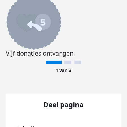
Vijf donaties ontvangen
1 van 3
Deel pagina