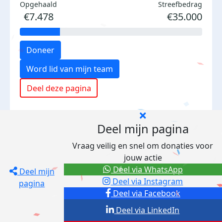
Opgehaald
Streefbedrag
€7.478
€35.000
Doneer
Word lid van mijn team
Deel deze pagina
Deel mijn pagina
Vraag veilig en snel om donaties voor
jouw actie
Deel via WhatsApp
Deel mijn
Deel via Instagram
pagina
Deel via Facebook
Deel via LinkedIn