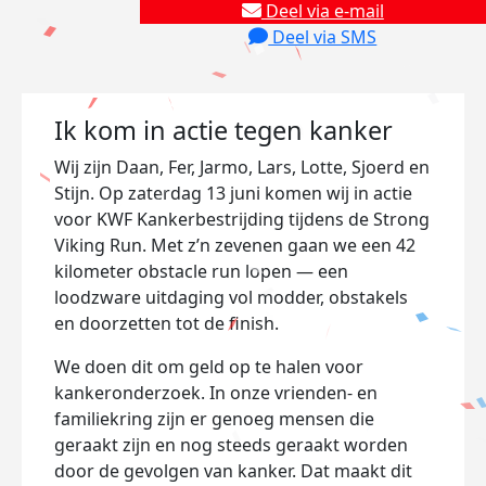
Deel via e-mail
Deel via SMS
Ik kom in actie tegen kanker
Wij zijn Daan, Fer, Jarmo, Lars, Lotte, Sjoerd en
Stijn. Op zaterdag 13 juni komen wij in actie
voor KWF Kankerbestrijding tijdens de Strong
Viking Run. Met z’n zevenen gaan we een 42
kilometer obstacle run lopen — een
loodzware uitdaging vol modder, obstakels
en doorzetten tot de finish.
We doen dit om geld op te halen voor
kankeronderzoek. In onze vrienden- en
familiekring zijn er genoeg mensen die
geraakt zijn en nog steeds geraakt worden
door de gevolgen van kanker. Dat maakt dit