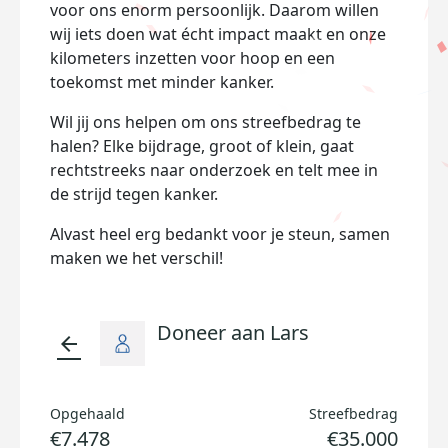
voor ons enorm persoonlijk. Daarom willen
wij iets doen wat écht impact maakt en onze
kilometers inzetten voor hoop en een
toekomst met minder kanker.
Wil jij ons helpen om ons streefbedrag te
halen? Elke bijdrage, groot of klein, gaat
rechtstreeks naar onderzoek en telt mee in
de strijd tegen kanker.
Alvast heel erg bedankt voor je steun, samen
maken we het verschil!
Doneer aan Lars
arrow_back
Opgehaald
Streefbedrag
€7.478
€35.000