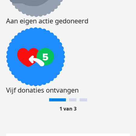
Aan eigen actie gedoneerd
Vijf donaties ontvangen
1 van 3