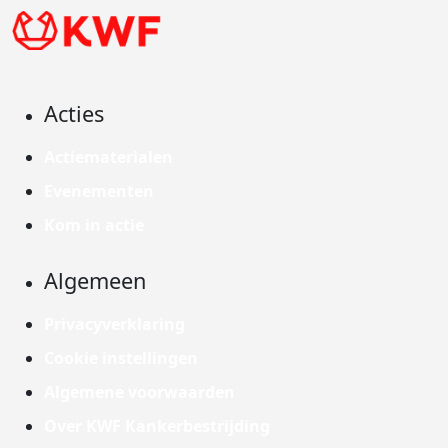
Acties
Actiematerialen
Evenementen
Kom in actie
Algemeen
Privacyverklaring
Cookie instellingen
Algemene voorwaarden
Over KWF Kankerbestrijding