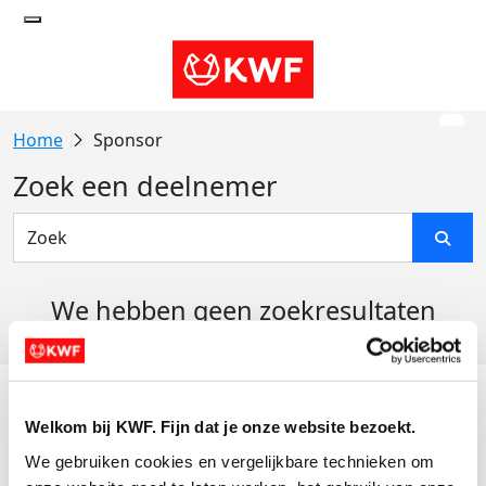
Sponsor
Zoek een deelnemer
We hebben geen zoekresultaten
gevonden
Acties
Welkom bij KWF. Fijn dat je onze website bezoekt.
Actiematerialen
We gebruiken cookies en vergelijkbare technieken om 
Evenementen