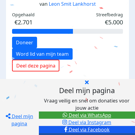
van
Leon Smit Lankhorst
Opgehaald
Streefbedrag
€2.701
€5.000
Doneer
Word lid van mijn team
Deel deze pagina
Deel mijn pagina
Vraag veilig en snel om donaties voor
jouw actie
Deel via WhatsApp
Deel mijn
Deel via Instagram
pagina
Deel via Facebook