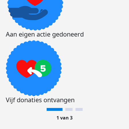
Aan eigen actie gedoneerd
Vijf donaties ontvangen
1 van 3