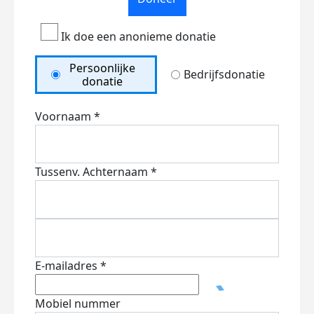
Ik doe een anonieme donatie
Persoonlijke
Bedrijfsdonatie
donatie
Voornaam *
Tussenv.
Achternaam *
E-mailadres *
Mobiel nummer