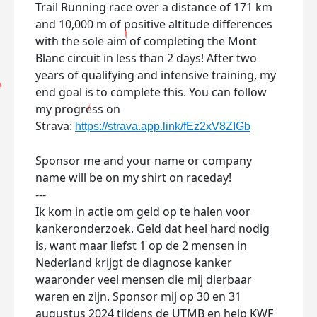
Trail Running race over a distance of 171 km
and 10,000 m of positive altitude differences
with the sole aim of completing the Mont
Blanc circuit in less than 2 days! After two
years of qualifying and intensive training, my
end goal is to complete this. You can follow
my progress on
Strava:
https://strava.app.link/fEz2xV8ZIGb
Sponsor me and your name or company
name will be on my shirt on raceday!
---
Ik kom in actie om geld op te halen voor
kankeronderzoek. Geld dat heel hard nodig
is, want maar liefst 1 op de 2 mensen in
Nederland krijgt de diagnose kanker
waaronder veel mensen die mij dierbaar
waren en zijn. Sponsor mij op 30 en 31
augustus 2024 tijdens de UTMB en help KWF