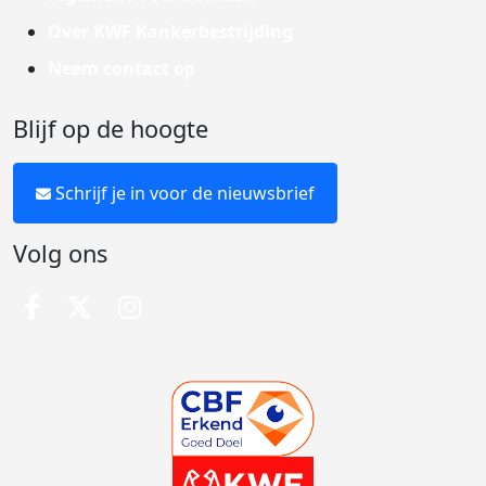
Over KWF Kankerbestrijding
Neem contact op
Blijf op de hoogte
Schrijf je in voor de nieuwsbrief
Volg ons