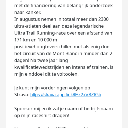
met de financiering van belangrijk onderzoek
naar kanker.
In augustus nemen in totaal meer dan 2300
ultra-atleten deel aan deze legendarische
Ultra Trail Running-race over een afstand van
171 km en 10 000 m
positievehoogteverschillen met als enig doel
het circuit van de Mont Blanc in minder dan 2
dagen! Na twee jaar lang
kwalificatiewedstrijden en intensief trainen, is
mijn einddoel dit te voltooien.
Je kunt mijn vorderingen volgen op
Strava:
https://strava.app.link/fEz2xV8ZIGb
Sponsor mij en ik zal je naam of bedrijfsnaam
op mijn raceshirt dragen!