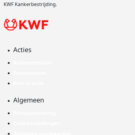
KWF Kankerbestrijding.
Acties
Actiematerialen
Evenementen
Kom in actie
Algemeen
Privacyverklaring
Cookie instellingen
Algemene voorwaarden