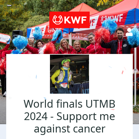
World finals UTMB
2024 - Support me
against cancer