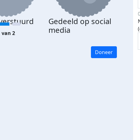
 verstuurd
Gedeeld op social
media
 van 2
Doneer