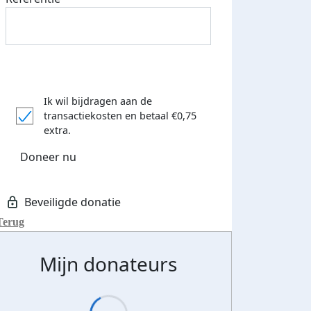
Ik wil bijdragen aan de
transactiekosten
en betaal €0,75
extra.
Doneer nu
Terug
Mijn donateurs