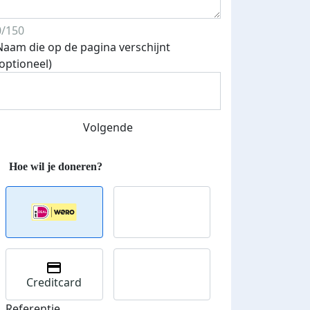
0/150
Naam die op de pagina verschijnt
(optioneel)
Volgende
Creditcard
Referentie