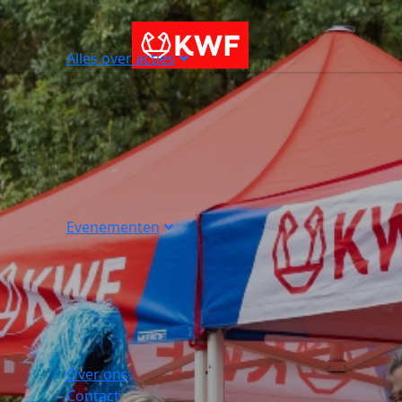
Alles over acties
Evenementen
Over ons
Contact