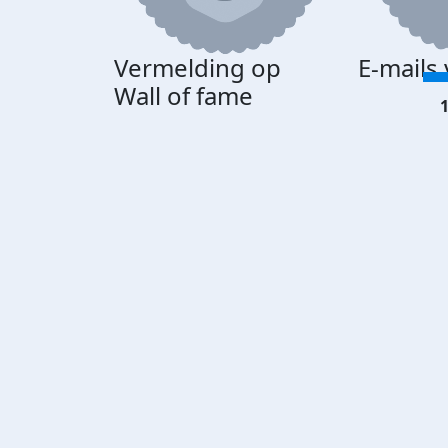
Vermelding op
E-mails
Wall of fame
1