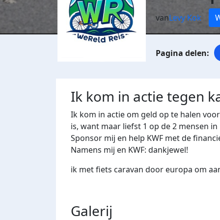
van
Levy Kok
W
Ik kom in actie tegen k
Ik kom in actie om geld op te halen voo
is, want maar liefst 1 op de 2 mensen in
Sponsor mij en help KWF met de financi
Namens mij en KWF: dankjewel!
ik met fiets caravan door europa om a
Galerij