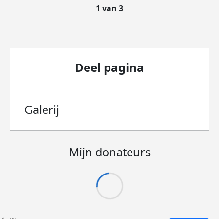
1 van 3
Deel pagina
Galerij
Mijn donateurs