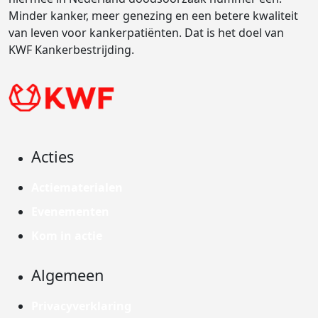
Minder kanker, meer genezing en een betere kwaliteit
van leven voor kankerpatiënten. Dat is het doel van
KWF Kankerbestrijding.
Acties
Actiematerialen
Evenementen
Kom in actie
Algemeen
Privacyverklaring