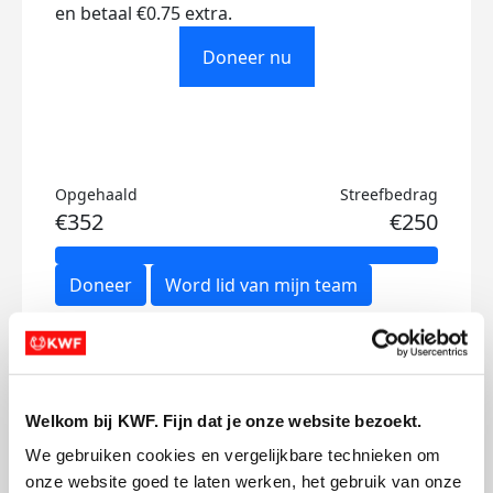
en betaal €0.75 extra.
Doneer nu
Opgehaald
Streefbedrag
€352
€250
Doneer
Word lid van mijn team
Updates
Welkom bij KWF. Fijn dat je onze website bezoekt.
We gebruiken cookies en vergelijkbare technieken om 
onze website goed te laten werken, het gebruik van onze 