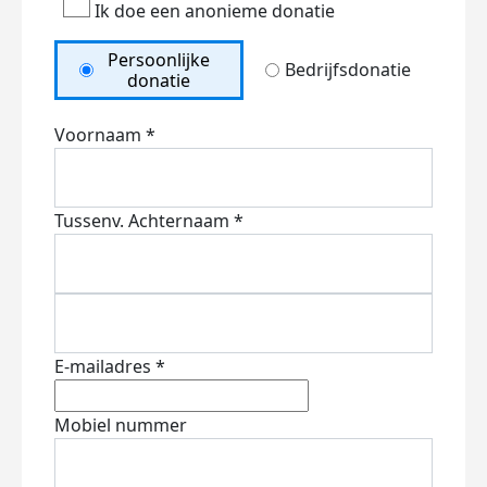
Ik doe een anonieme donatie
Persoonlijke
Bedrijfsdonatie
donatie
Voornaam *
Tussenv.
Achternaam *
E-mailadres *
Mobiel nummer