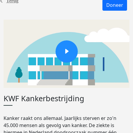
Terug
Doneer
KWF Kankerbestrijding
Kanker raakt ons allemaal. Jaarlijks sterven er zo'n
45.000 mensen als gevolg van kanker. De ziekte is
hiermee in Nederland doodsoorzaak nummer één.