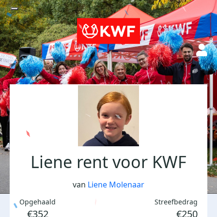
Liene rent voor KWF
van
Liene Molenaar
Opgehaald
Streefbedrag
€352
€250