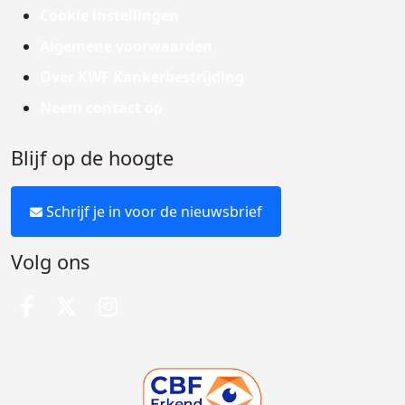
Cookie instellingen
Algemene voorwaarden
Over KWF Kankerbestrijding
Neem contact op
Blijf op de hoogte
Schrijf je in voor de nieuwsbrief
Volg ons