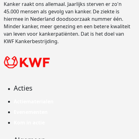
Kanker raakt ons allemaal. Jaarlijks sterven er zo'n
45.000 mensen als gevolg van kanker. De ziekte is
hiermee in Nederland doodsoorzaak nummer één.
Minder kanker, meer genezing en een betere kwaliteit
van leven voor kankerpatiënten. Dat is het doel van
KWF Kankerbestrijding.
Acties
Actiematerialen
Evenementen
Kom in actie