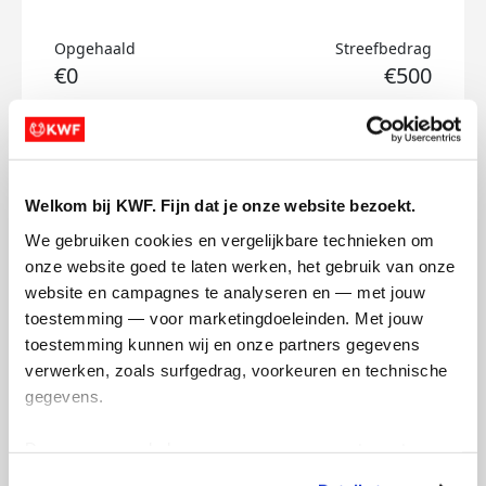
Opgehaald
Streefbedrag
€0
€500
Doneer
Lies's badges
Welkom bij KWF. Fijn dat je onze website bezoekt.
We gebruiken cookies en vergelijkbare technieken om 
onze website goed te laten werken, het gebruik van onze 
website en campagnes te analyseren en — met jouw 
toestemming — voor marketingdoeleinden. Met jouw 
toestemming kunnen wij en onze partners gegevens 
verwerken, zoals surfgedrag, voorkeuren en technische 
gegevens.
Deze gegevens helpen ons om campagnes te meten, 
prestaties te verbeteren en relevante KWF-content te 