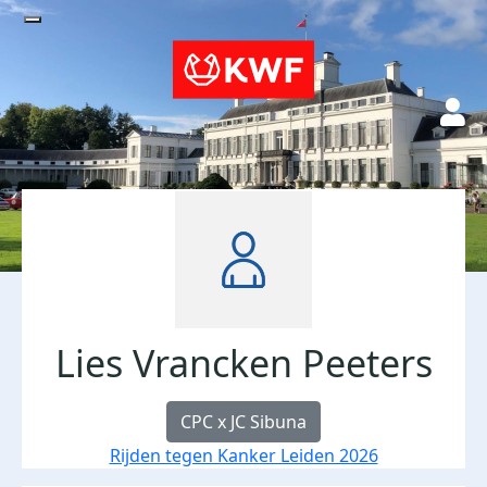
Lies Vrancken Peeters
CPC x JC Sibuna
Rijden tegen Kanker Leiden 2026