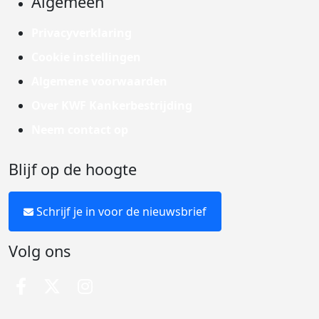
Algemeen
Privacyverklaring
Cookie instellingen
Algemene voorwaarden
Over KWF Kankerbestrijding
Neem contact op
Blijf op de hoogte
Schrijf je in voor de nieuwsbrief
Volg ons