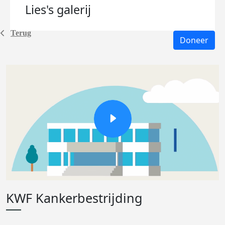
Lies's
galerij
Terug
Doneer
KWF Kankerbestrijding