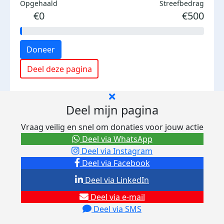
Opgehaald
Streefbedrag
€0
€500
Doneer
Deel deze pagina
Deel mijn pagina
Vraag veilig en snel om donaties voor jouw actie
Deel via WhatsApp
Deel via Instagram
Deel via Facebook
Deel via LinkedIn
Deel via e-mail
Deel via SMS