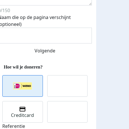
Streefbedrag verhoogd
0/150
Naam die op de pagina verschijnt
(optioneel)
Volgende
Creditcard
Referentie