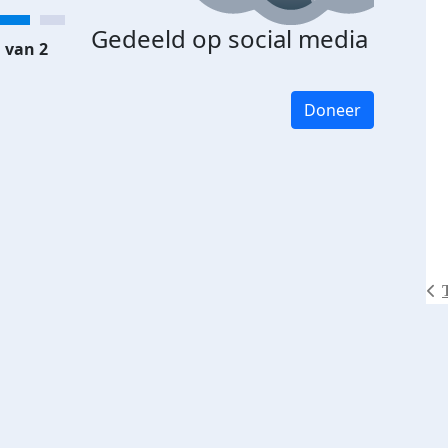
Gedeeld op social media
 van 2
Doneer