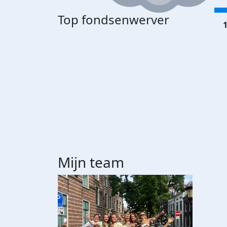
Top fondsenwerver
1
Mijn team