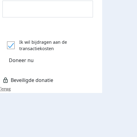
Donateurs bedankt
Ik wil bijdragen aan de
transactiekosten
Doneer nu
Terug