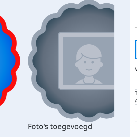
Foto's toegevoegd
Top 