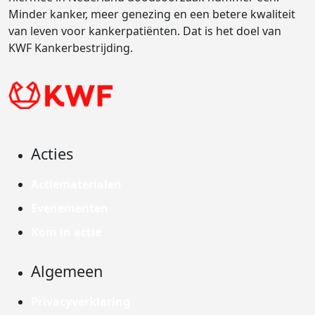
Minder kanker, meer genezing en een betere kwaliteit
van leven voor kankerpatiënten. Dat is het doel van
KWF Kankerbestrijding.
Acties
Actiematerialen
Evenementen
Kom in actie
Algemeen
Privacyverklaring