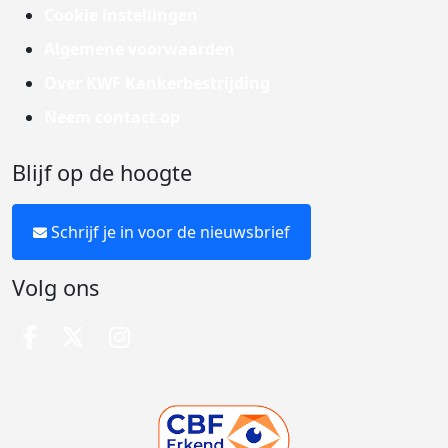
Cookie instellingen
Algemene voorwaarden
Over KWF Kankerbestrijding
Neem contact op
Blijf op de hoogte
Schrijf je in voor de nieuwsbrief
Volg ons