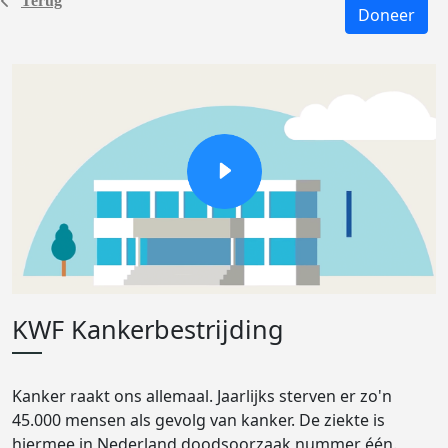
Terug
Doneer
KWF Kankerbestrijding
Kanker raakt ons allemaal. Jaarlijks sterven er zo'n
45.000 mensen als gevolg van kanker. De ziekte is
hiermee in Nederland doodsoorzaak nummer één.