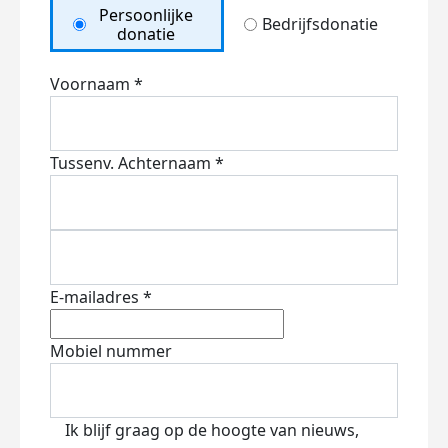
Persoonlijke
Bedrijfsdonatie
donatie
Voornaam *
Tussenv.
Achternaam *
E-mailadres *
Mobiel nummer
Ik blijf graag op de hoogte van nieuws,