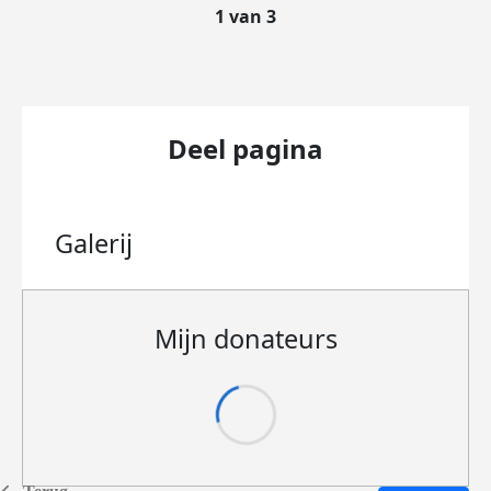
1 van 3
Deel pagina
Galerij
Mijn donateurs