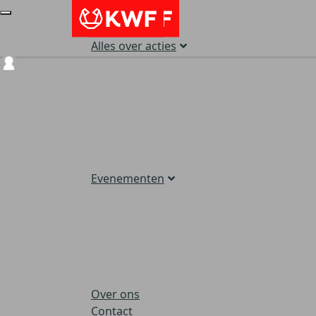
Alles over acties
Login
Evenementen
Over ons
Contact