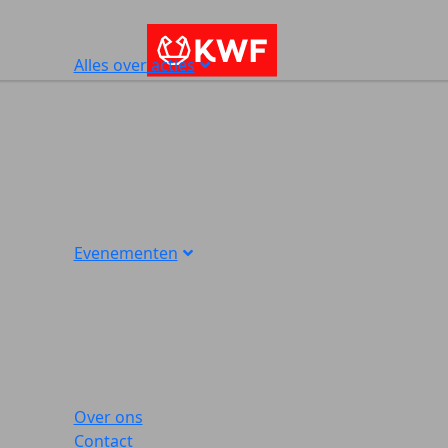
Alles over acties
Evenementen
Over ons
Contact