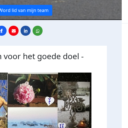
Word lid van mijn team
 voor het goede doel -