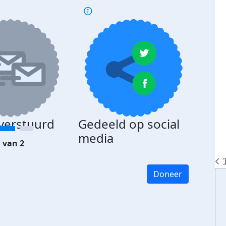
 verstuurd
Gedeeld op social
media
 van 2
Doneer