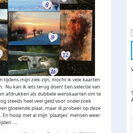
 tijdens mijn ziek-zijn, mocht ik vele kaarten
n. Nu kan ik iets terug doen! Een selectie van
laten afdrukken als dubbele wenskaarten om te
 nog steeds heel veel geld voor onderzoek
een gloeiende plaat, maar ik probeer op deze
n. En hoop met al mijn 'plaatjes' mensen weer
jden ....