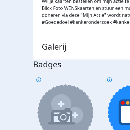
Wil je kaarten bestellen om mijn actie t
Blick Foto WENSkaarten en stuur een mail
doneren via deze "Mijn Actie" wordt na
#Goededoel #kankeronderzoek #kanke
Galerij
Badges