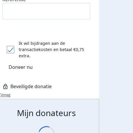
Ik wil bijdragen aan de
transactiekosten
en betaal €0,75
extra.
Doneer nu
Terug
Mijn donateurs