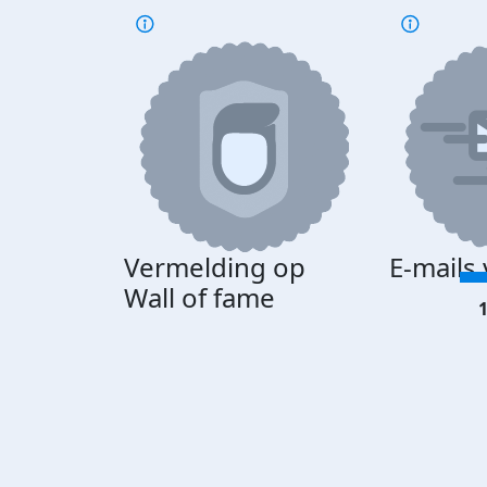
Vermelding op
E-mails
Wall of fame
1