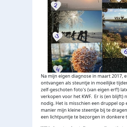
Na mijn eigen diagnose in maart 2017, en
ontvangen als steuntje in moeilijke tijde
zelf-geschoten foto's (van eigen erf!) 
verkopen voor het KWF. Er is (en blijft)
nodig. Het is misschien een druppel op 
manier mijn kleine steentje bij te drage
een lichtpuntje te bezorgen in donkere ti