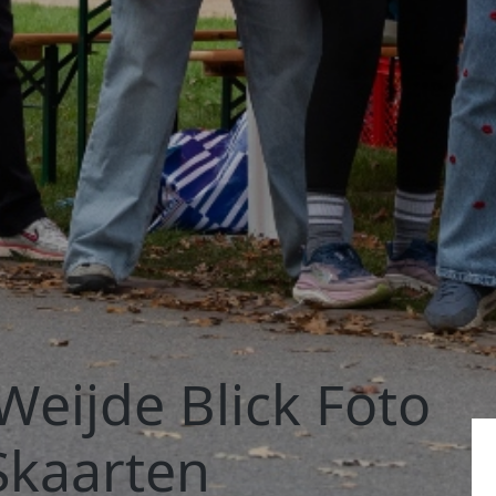
 Weijde Blick Foto
kaarten