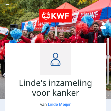
Linde's inzameling
voor kanker
van
Linde Meijer