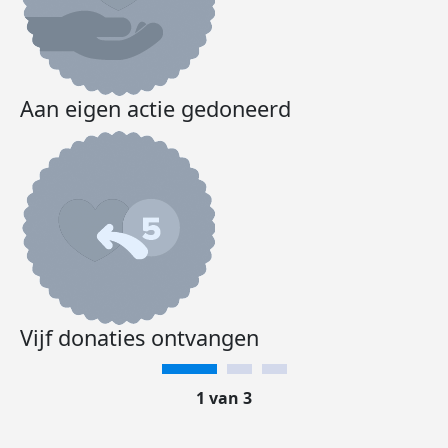
Aan eigen actie gedoneerd
Vijf donaties ontvangen
1 van 3