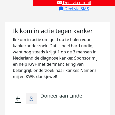
Deel via e-mail
Deel via SMS
Ik kom in actie tegen kanker
Ik kom in actie om geld op te halen voor
kankeronderzoek. Dat is heel hard nodig,
want nog steeds krijgt 1 op de 3 mensen in
Nederland de diagnose kanker. Sponsor mij
en help KWF met de financiering van
belangrijk onderzoek naar kanker. Namens
mij en KWF: dankjewel!
Doneer aan Linde
arrow_back