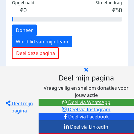
Opgehaald
Streefbedrag
€0
€50
Doneer
Word lid van mijn team
Deel deze pagina
Deel mijn pagina
Vraag veilig en snel om donaties voor
jouw actie
Deel via WhatsApp
Deel mijn
Deel via Instagram
pagina
Deel via Facebook
Deel via LinkedIn