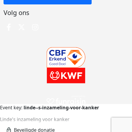
Volg ons
Event key:
linde--s-inzameling-voor-kanker
Linde's inzameling voor kanker
linde--s-inzameling-voor-kanker