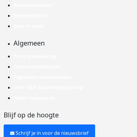
Actiematerialen
Evenementen
Kom in actie
Algemeen
Privacyverklaring
Cookie instellingen
Algemene voorwaarden
Over KWF Kankerbestrijding
Neem contact op
Blijf op de hoogte
Schrijf je in voor de nieuwsbrief