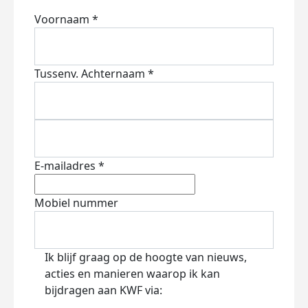
Voornaam *
Tussenv.
Achternaam *
E-mailadres *
Mobiel nummer
Ik blijf graag op de hoogte van nieuws,
acties en manieren waarop ik kan
bijdragen aan KWF via: