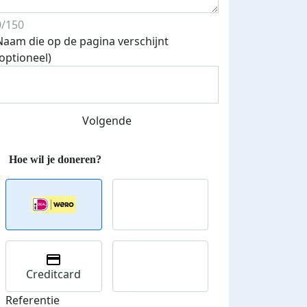
0/150
Naam die op de pagina verschijnt
Streefbedrag verhoogd
(optioneel)
Volgende
Creditcard
Referentie