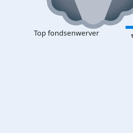
Top fondsenwerver
1