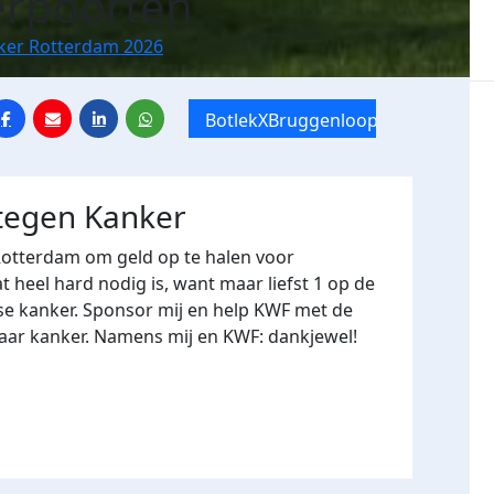
erpoorten
nker Rotterdam 2026
BotlekXBruggenloop
 tegen Kanker
Rotterdam om geld op te halen voor
heel hard nodig is, want maar liefst 1 op de
se kanker. Sponsor mij en help KWF met de
naar kanker. Namens mij en KWF: dankjewel!