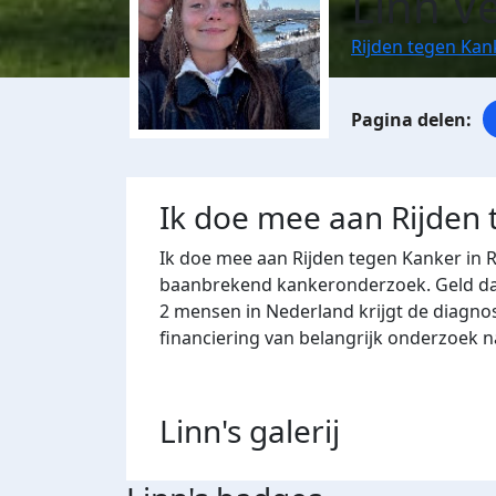
Linn V
Rijden tegen Ka
Ik doe mee aan Rijden
Ik doe mee aan Rijden tegen Kanker in 
baanbrekend kankeronderzoek. Geld dat 
2 mensen in Nederland krijgt de diagno
financiering van belangrijk onderzoek 
Linn's
galerij