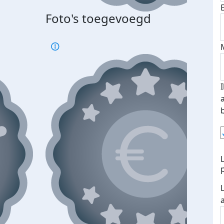
Foto's toegevoegd
Top 