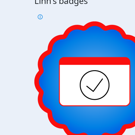
Linn's badges