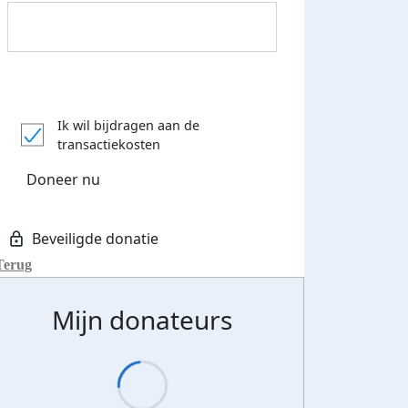
Donateurs bedankt
Ik wil bijdragen aan de
transactiekosten
Doneer nu
Terug
Mijn donateurs