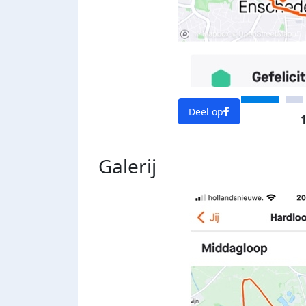
Deel op
1
Galerij