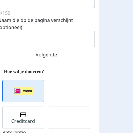
0/150
Naam die op de pagina verschijnt
(optioneel)
Volgende
Creditcard
Referentie