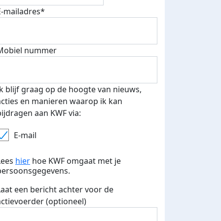
E-mailadres*
Mobiel nummer
Ik blijf graag op de hoogte van nieuws,
Deel op
acties en manieren waarop ik kan
bijdragen aan KWF via:
E-mail
Lees
hier
hoe KWF omgaat met je
persoonsgegevens.
Laat een bericht achter voor de
actievoerder (optioneel)