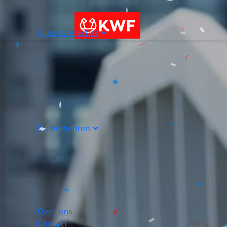
Alles over acties
Evenementen
Over ons
Contact