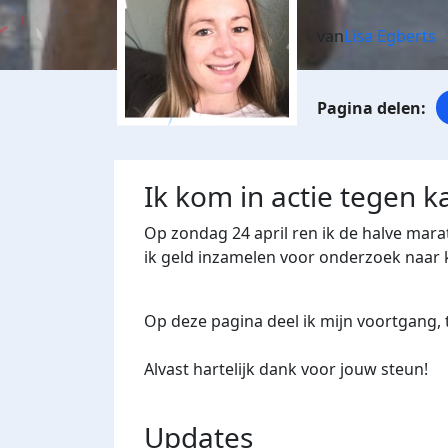
van
Lisa Egberts
Ik kom in actie tegen k
Op zondag 24 april ren ik de halve mara
ik geld inzamelen voor onderzoek naar 
Op deze pagina deel ik mijn voortgang, t
Alvast hartelijk dank voor jouw steun!
Updates