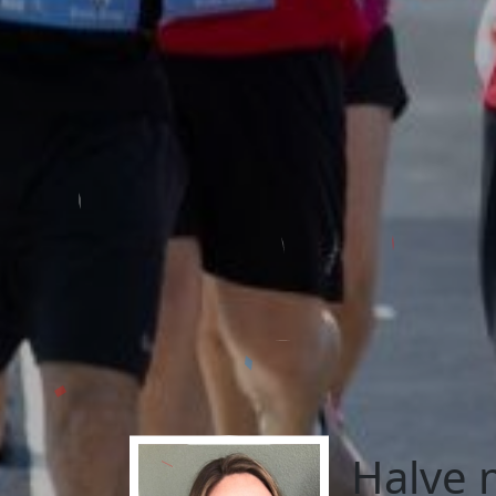
Halve 