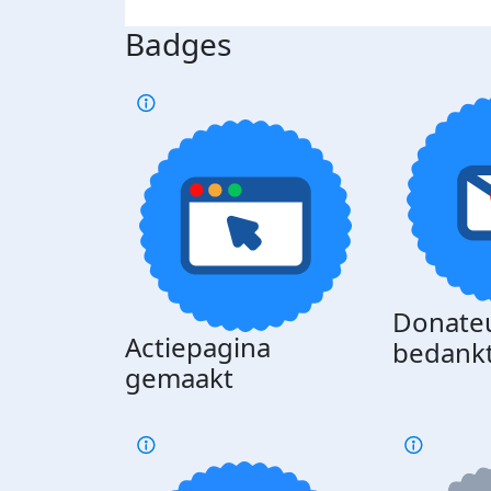
Badges
Donate
Actiepagina
bedank
gemaakt