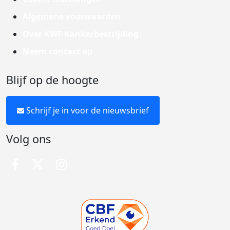
Algemene voorwaarden
Over KWF Kankerbestrijding
Neem contact op
Blijf op de hoogte
Schrijf je in voor de nieuwsbrief
Volg ons