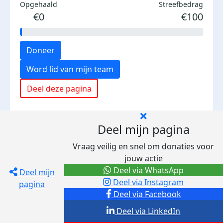
Opgehaald
Streefbedrag
€0
€100
Doneer
Word lid van mijn team
Deel deze pagina
Deel mijn pagina
Vraag veilig en snel om donaties voor
jouw actie
Deel via WhatsApp
Deel mijn
Deel via Instagram
pagina
Deel via Facebook
Deel via LinkedIn