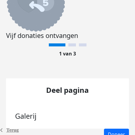
Vijf donaties ontvangen
1 van 3
Deel pagina
Galerij
Terug
Doneer