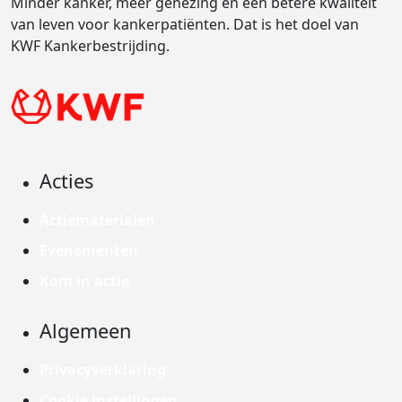
Minder kanker, meer genezing en een betere kwaliteit
van leven voor kankerpatiënten. Dat is het doel van
KWF Kankerbestrijding.
Acties
Actiematerialen
Evenementen
Kom in actie
Algemeen
Privacyverklaring
Cookie instellingen