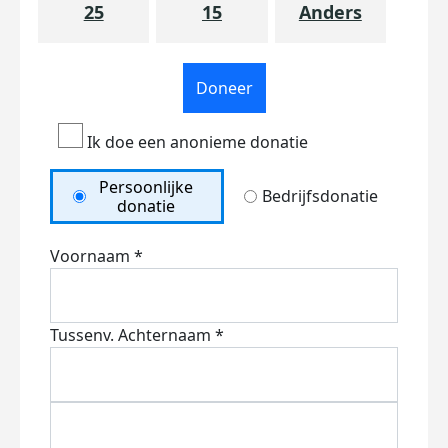
25
15
Anders
Doneer
Ik doe een anonieme donatie
Persoonlijke
Bedrijfsdonatie
donatie
Voornaam *
Tussenv.
Achternaam *