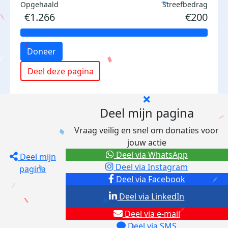
Opgehaald
Streefbedrag
€1.266
€200
Doneer
Deel deze pagina
Deel mijn pagina
Vraag veilig en snel om donaties voor
jouw actie
Deel via WhatsApp
Deel mijn
Deel via Instagram
pagina
Deel via Facebook
Deel via LinkedIn
Deel via e-mail
Deel via SMS