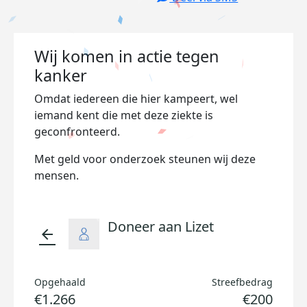
Wij komen in actie tegen
kanker
Omdat iedereen die hier kampeert, wel
iemand kent die met deze ziekte is
geconfronteerd.
Met geld voor onderzoek steunen wij deze
mensen.
Doneer aan Lizet
arrow_back
Opgehaald
Streefbedrag
€1.266
€200