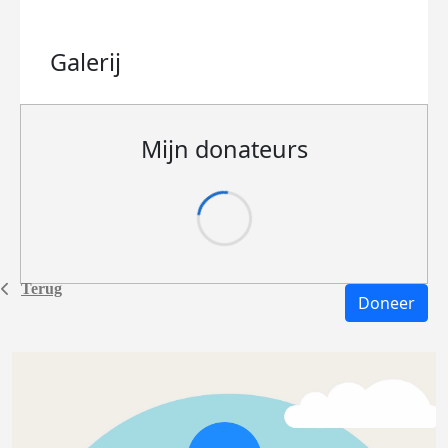
Galerij
Mijn donateurs
Terug
Doneer