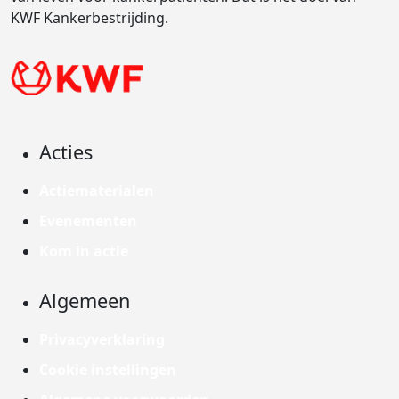
KWF Kankerbestrijding.
Acties
Actiematerialen
Evenementen
Kom in actie
Algemeen
Privacyverklaring
Cookie instellingen