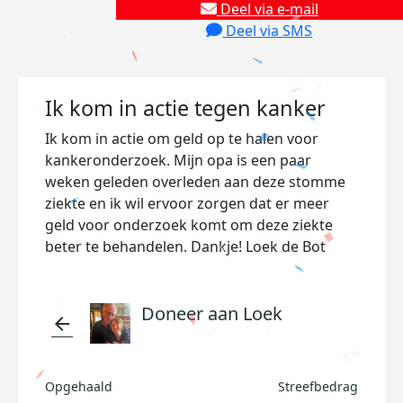
Deel via e-mail
Deel via SMS
Ik kom in actie tegen kanker
Ik kom in actie om geld op te halen voor
kankeronderzoek. Mijn opa is een paar
weken geleden overleden aan deze stomme
ziekte en ik wil ervoor zorgen dat er meer
geld voor onderzoek komt om deze ziekte
beter te behandelen. Dankje! Loek de Bot
Doneer aan Loek
arrow_back
Opgehaald
Streefbedrag