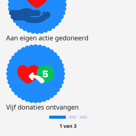
Aan eigen actie gedoneerd
Vijf donaties ontvangen
1 van 3