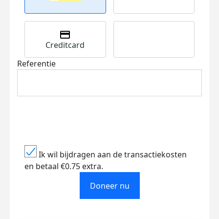
Creditcard
Referentie
Ik wil bijdragen aan de transactiekosten
en betaal €0.75 extra.
Doneer nu