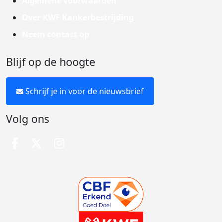
Algemene voorwaarden
Over KWF Kankerbestrijding
Neem contact op
Blijf op de hoogte
Schrijf je in voor de nieuwsbrief
Volg ons