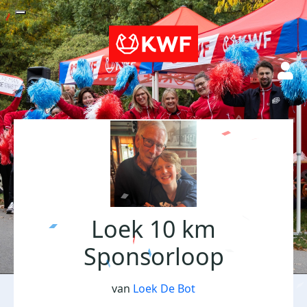
Loek 10 km
Sponsorloop
van
Loek De Bot