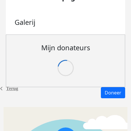
Galerij
Mijn donateurs
Terug
Doneer