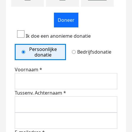
Doneer
Ik doe een anonieme donatie
Persoonlijke
Bedrijfsdonatie
donatie
Voornaam *
Tussenv.
Achternaam *