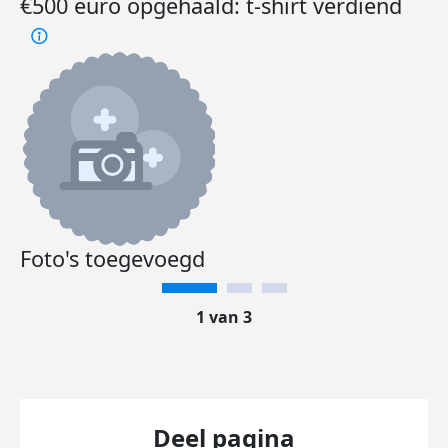
€500 euro opgehaald: t-shirt verdiend
Foto's toegevoegd
1 van 3
Deel pagina