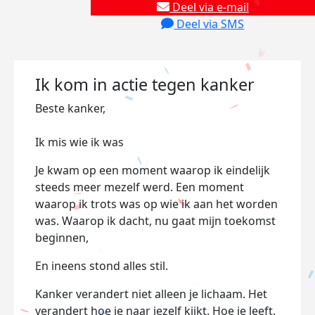
Deel via e-mail
Deel via SMS
Ik kom in actie tegen kanker
Beste kanker,
Ik mis wie ik was
Je kwam op een moment waarop ik eindelijk
steeds meer mezelf werd. Een moment
waarop ik trots was op wie ik aan het worden
was. Waarop ik dacht, nu gaat mijn toekomst
beginnen,
En ineens stond alles stil.
Kanker verandert niet alleen je lichaam. Het
verandert hoe je naar jezelf kijkt. Hoe je leeft.