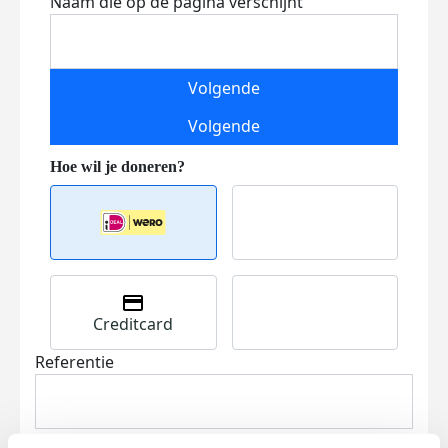
Naam die op de pagina verschijnt
Volgende
Volgende
Creditcard
Referentie