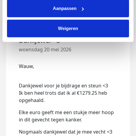
Updates
Aanpassen
Weigeren
Dankjewel <3
woensdag 20 mei 2026
Wauw,
Dankjewel voor je bijdrage en steun <3
Ik ben heel trots dat ik al €1279.25 heb
opgehaald.
Elke euro geeft me een stukje meer hoop
in dit gevecht tegen kanker.
Nogmaals dankjewel dat je mee vecht <3