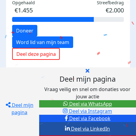
Opgehaald
Streefbedrag
€1.455
€2.000
Doneer
Word lid van mijn team
Deel deze pagina
Deel mijn pagina
Vraag veilig en snel om donaties voor
jouw actie
Deel via WhatsApp
Deel mijn
Deel via Instagram
pagina
Deel via Facebook
Deel via LinkedIn