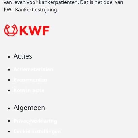
van leven voor kankerpatiënten. Dat is het doel van
KWF Kankerbestrijding.
Acties
Actiematerialen
Evenementen
Kom in actie
Algemeen
Privacyverklaring
Cookie instellingen