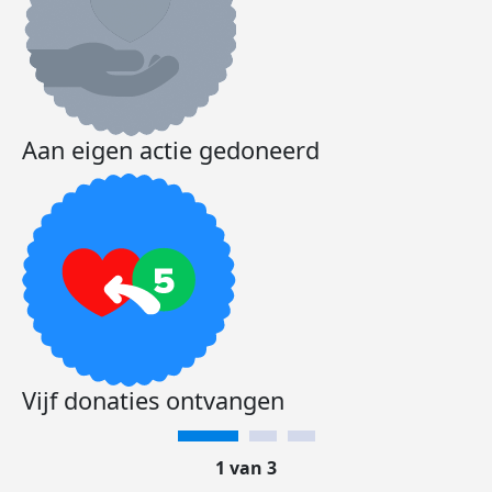
Aan eigen actie gedoneerd
Vijf donaties ontvangen
1 van 3