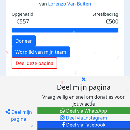
van
Lorenzo Van Buiten
Opgehaald
Streefbedrag
€557
€500
Doneer
Word lid van mijn team
Deel deze pagina
Deel mijn pagina
Vraag veilig en snel om donaties voor
jouw actie
Deel via WhatsApp
Deel mijn
Deel via Instagram
pagina
Deel via Facebook