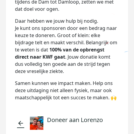
tijdens de Dam tot Damloop, zetten we met
dat doel voor ogen.
Daar hebben we jouw hulp bij nodig.
Je kunt ons sponsoren door een bedrag naar
keuze te doneren. Groot of klein: elke
bijdrage telt en maakt verschil. Belangrijk om
te weten is dat
100% van de opbrengst
direct naar KWF gaat
. Jouw donatie komt
dus volledig ten goede aan de strijd tegen
deze vreselijke ziekte.
Samen kunnen we impact maken. Help ons
deze uitdaging niet alleen fysiek, maar ook
maatschappelijk tot een succes te maken. 🙌
Doneer aan Lorenzo
arrow_back