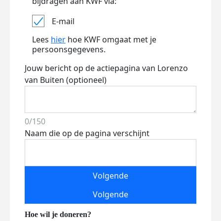
bijdragen aan KWF via:
E-mail
Lees
hier
hoe KWF omgaat met je
persoonsgegevens.
Jouw bericht op de actiepagina van Lorenzo
van Buiten (optioneel)
0/150
Naam die op de pagina verschijnt
Volgende
Volgende