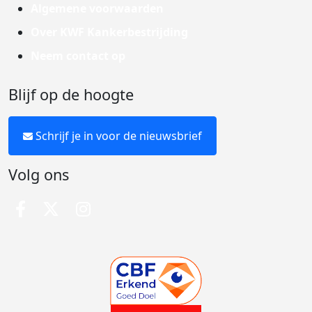
Algemene voorwaarden
Over KWF Kankerbestrijding
Neem contact op
Blijf op de hoogte
Schrijf je in voor de nieuwsbrief
Volg ons