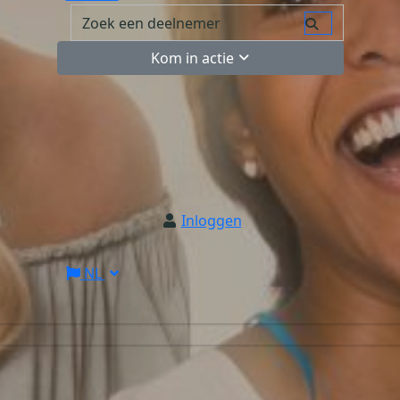
Kom in actie
Inloggen
NL