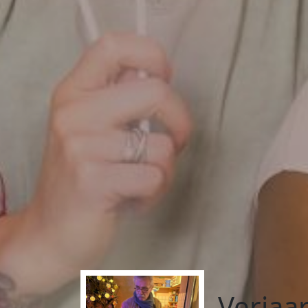
Verjaa