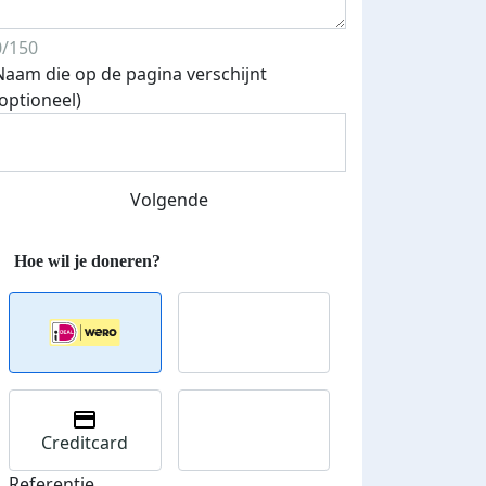
0/150
Naam die op de pagina verschijnt
(optioneel)
Volgende
Creditcard
Referentie