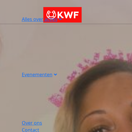
Alles over acties
Evenementen
Over ons
Contact