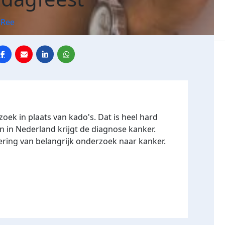
 Ree
ek in plaats van kado's. Dat is heel hard
n in Nederland krijgt de diagnose kanker.
ering van belangrijk onderzoek naar kanker.