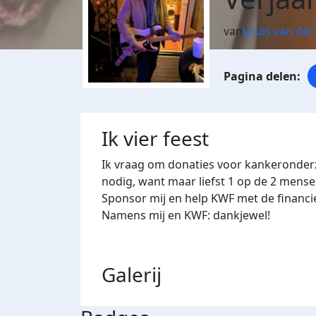
van
Louis van der
Ik vier feest
Ik vraag om donaties voor kankeronderzo
nodig, want maar liefst 1 op de 2 mense
Sponsor mij en help KWF met de financi
Namens mij en KWF: dankjewel!
Galerij