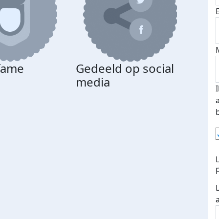
 fame
Gedeeld op social
media