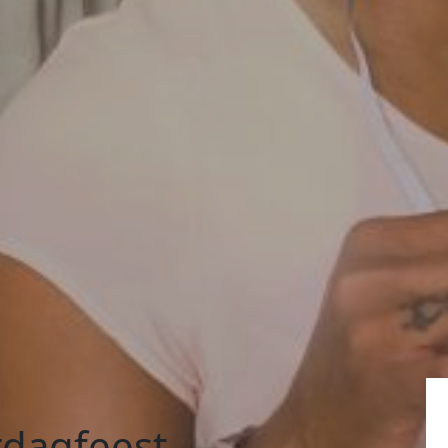
rdagfeest