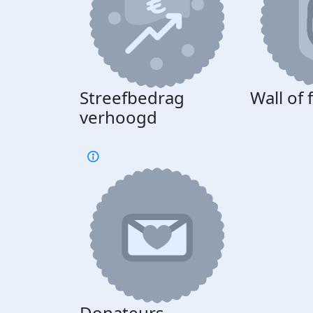
Streefbedrag
Wall of
verhoogd
Donateurs