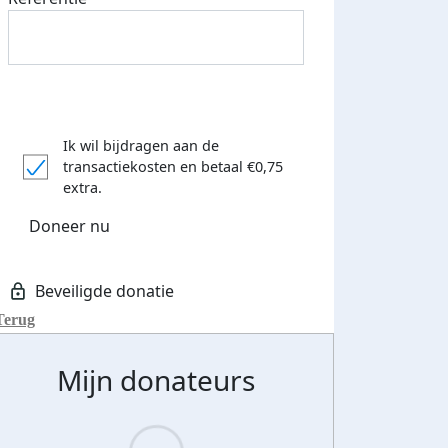
Ik wil bijdragen aan de
transactiekosten
en betaal €0,75
extra.
Doneer nu
Terug
Mijn donateurs