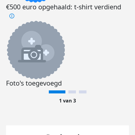
€500 euro opgehaald: t-shirt verdiend
Foto's toegevoegd
1 van 3