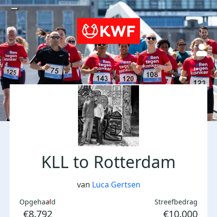
KLL to Rotterdam
van
Luca Gertsen
Opgehaald
Streefbedrag
€8.792
€10.000