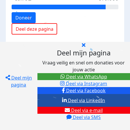
Doneer
Deel deze pagina
Deel mijn pagina
Vraag veilig en snel om donaties voor
jouw actie
Deel via WhatsApp
Deel mijn
Deel via Instagram
pagina
Deel via Facebook
Deel via LinkedIn
Deel via e-mail
Deel via SMS