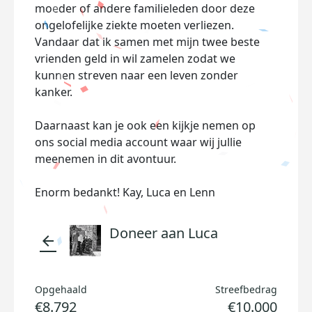
moeder of andere familieleden door deze
ongelofelijke ziekte moeten verliezen.
Vandaar dat ik samen met mijn twee beste
vrienden geld in wil zamelen zodat we
kunnen streven naar een leven zonder
kanker.
Daarnaast kan je ook een kijkje nemen op
ons social media account waar wij jullie
meenemen in dit avontuur.
Enorm bedankt! Kay, Luca en Lenn
Doneer aan Luca
arrow_back
Opgehaald
Streefbedrag
€8.792
€10.000