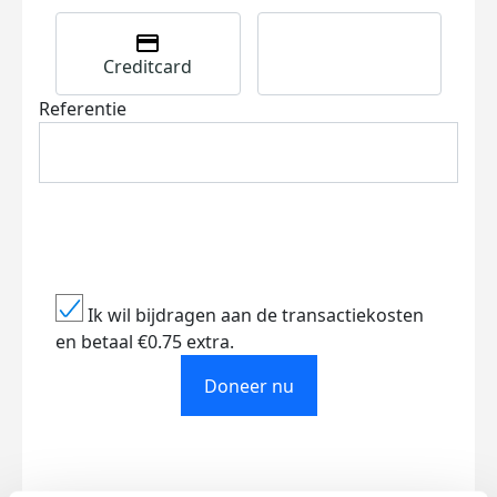
Creditcard
Referentie
Ik wil bijdragen aan de transactiekosten
en betaal €0.75 extra.
Doneer nu