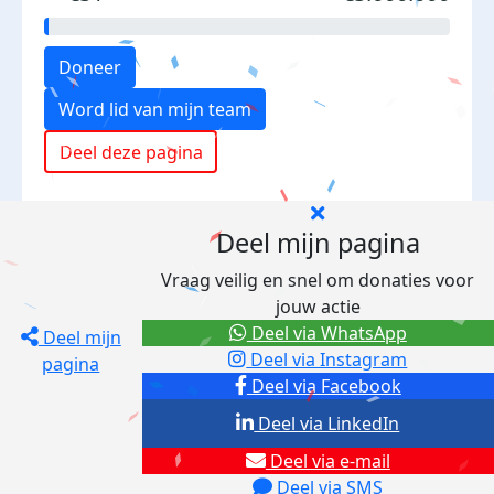
Doneer
Word lid van mijn team
Deel deze pagina
Deel mijn pagina
Vraag veilig en snel om donaties voor
jouw actie
Deel via WhatsApp
Deel mijn
Deel via Instagram
pagina
Deel via Facebook
Deel via LinkedIn
Deel via e-mail
Deel via SMS