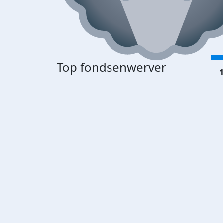
Top fondsenwerver
1