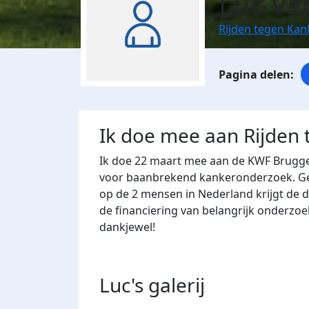
Luc Va
Rijden tegen Ka
Ik doe mee aan Rijden
Ik doe 22 maart mee aan de KWF Brugg
voor baanbrekend kankeronderzoek. Geld
op de 2 mensen in Nederland krijgt de 
de financiering van belangrijk onderzo
dankjewel!
Luc's
galerij