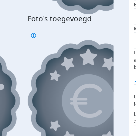
Foto's toegevoegd
Top 