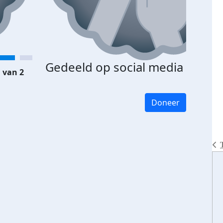
Gedeeld op social media
 van 2
Doneer