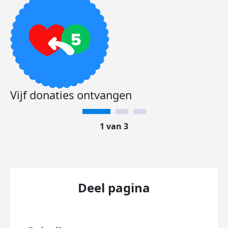
Vijf donaties ontvangen
1 van 3
Deel pagina