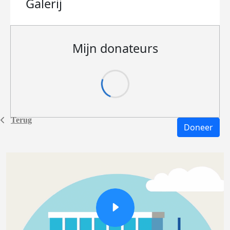
Galerij
Mijn donateurs
Terug
Doneer