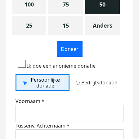
100
75
50
25
15
Anders
Doneer
Ik doe een anonieme donatie
Persoonlijke
Bedrijfsdonatie
donatie
Voornaam *
Tussenv.
Achternaam *