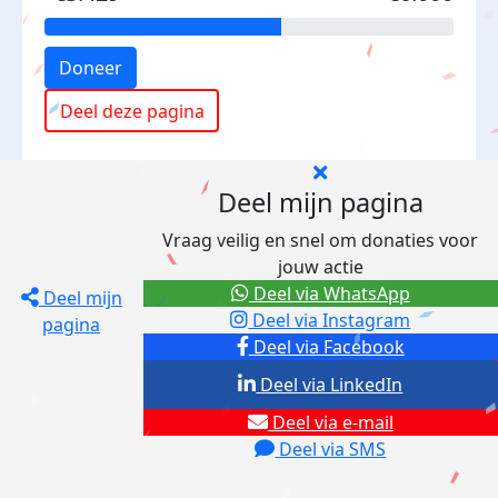
Doneer
Deel deze pagina
Deel mijn pagina
Vraag veilig en snel om donaties voor
jouw actie
Deel via WhatsApp
Deel mijn
Deel via Instagram
pagina
Deel via Facebook
Deel via LinkedIn
Deel via e-mail
Deel via SMS