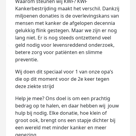
Waarom steunen wij KWF? KWF
Kankerbestrijding maakt het verschil. Dankzij
miljoenen donaties is de overlevingskans van
mensen met kanker de afgelopen decennia
gelukkig flink gestegen. Maar we zijn er nog
lang niet. Er is nog steeds ontzettend veel
geld nodig voor levensreddend onderzoek,
betere zorg voor patiënten en slimme
preventie.
Wij doen dit speciaal voor 1 van onze opa’s
die op dit moment voor de 2
e
keer tegen
deze ziekte strijd
Help je mee? Ons doel is om een prachtig
bedrag op te halen, en daar hebben wij jouw
hulp bij nodig. Elke donatie, hoe klein of
groot ook, brengt ons een stapje dichter bij
een wereld met minder kanker en meer
genezing.