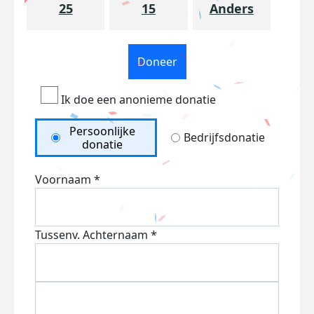
25
15
Anders
Doneer
Ik doe een anonieme donatie
Persoonlijke
Bedrijfsdonatie
donatie
Voornaam *
Tussenv.
Achternaam *