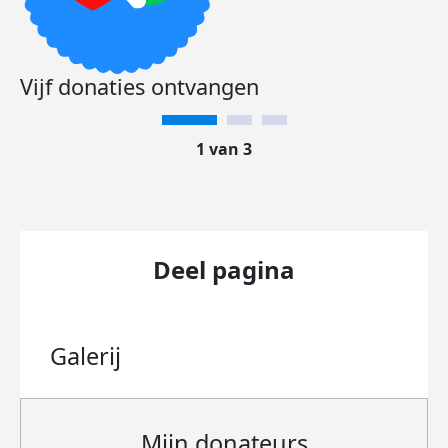
Vijf donaties ontvangen
1 van 3
Deel pagina
Galerij
Mijn donateurs