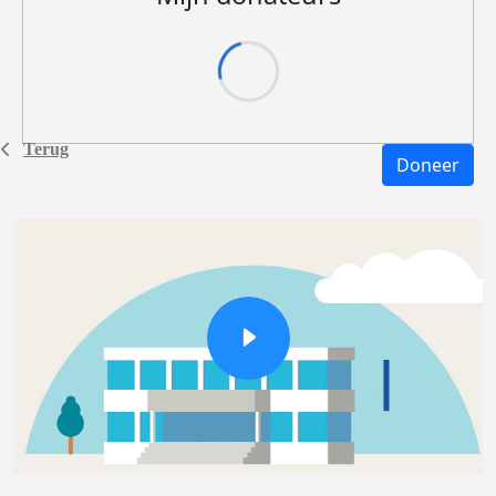
Terug
Doneer