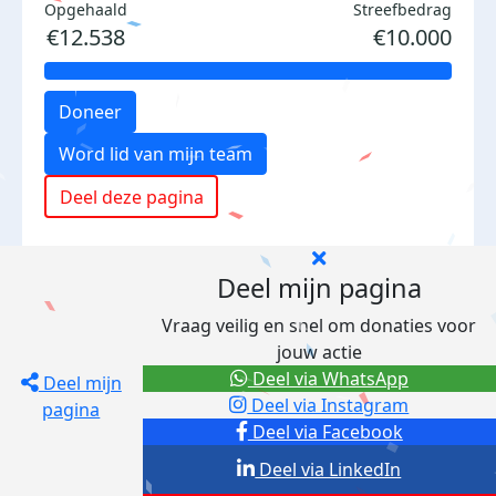
Opgehaald
Streefbedrag
€12.538
€10.000
Doneer
Word lid van mijn team
Deel deze pagina
Deel mijn pagina
Vraag veilig en snel om donaties voor
jouw actie
Deel via WhatsApp
Deel mijn
Deel via Instagram
pagina
Deel via Facebook
Deel via LinkedIn