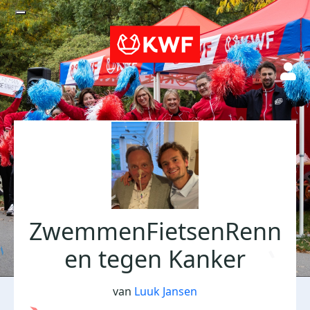
ZwemmenFietsenRenn
en tegen Kanker
van
Luuk Jansen