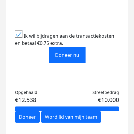
Ik wil bijdragen aan de transactiekosten
en betaal €0.75 extra.
Doneer nu
Opgehaald
Streefbedrag
€12.538
€10.000
Doneer
Word lid van mijn team