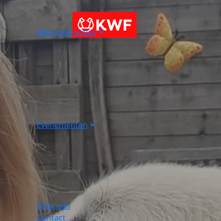
Alles over acties
Evenementen
Over ons
Contact