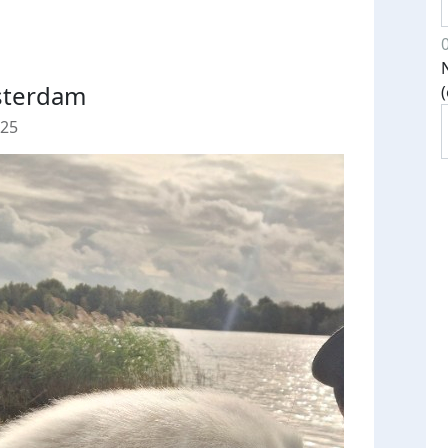
sterdam
025