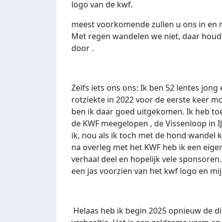
logo van de kwf.
meest voorkomende zullen u ons in en 
Met regen wandelen we niet, daar houden
door .
Zelfs iets ons ons: Ik ben 52 lentes jong 
rotziekte in 2022 voor de eerste keer 
ben ik daar goed uitgekomen. Ik heb toe
de KWF meegelopen , de Vissenloop in I
ik, nou als ik toch met de hond wandel 
na overleg met het KWF heb ik een eige
verhaal deel en hopelijk vele sponsoren.
een jas voorzien van het kwf logo en mi
Helaas heb ik begin 2025 opnieuw de di