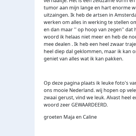
verhaaltje. Het is een zeldzame vorm en
tumor aan mijn lange en hart enorme w
uitzaingen. Ik heb de artsen in Amster
werken om alles in werking te stellen om
en dan maar '' op hoop van zegen'' dat he
woord ik helaas niet meer en heb de nod
mee dealen . Ik heb een heel zwaar traj
heel diep dal geklommen, maar ik kan o
geniet van alles wat ik kan pakken.
Op deze pagina plaats ik leuke foto's 
ons mooie Nederland. wij hopen op vele
zwaai gerust, vind we leuk. Alvast heel
woord zeer GEWAARDEERD.
groeten Maja en Caline