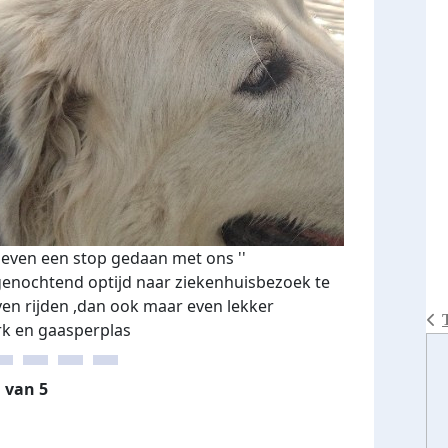
ven een stop gedaan met ons ''
enochtend optijd naar ziekenhuisbezoek te
ven rijden ,dan ook maar even lekker
rk en gaasperplas
 van 5