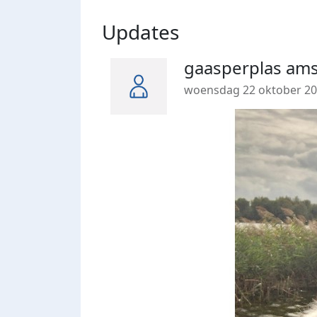
Updates
gaasperplas am
woensdag 22 oktober 2