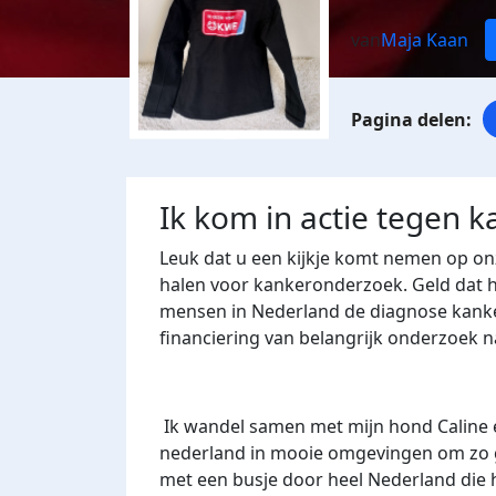
van
Maja Kaan
Ik kom in actie tegen k
Leuk dat u een kijkje komt nemen op onz
halen voor kankeronderzoek. Geld dat hee
mensen in Nederland de diagnose kanke
financiering van belangrijk onderzoek 
Ik wandel samen met mijn hond Caline
nederland in mooie omgevingen om zo ge
met een busje door heel Nederland die he