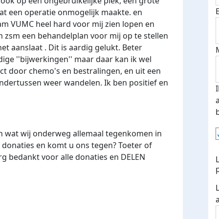
 ook op een ongebruikelijke plek, een grote
at een operatie onmogelijk maakte. en
dam VUMC heel hard voor mij zien lopen en
 zsm een ​​behandelplan voor mij op te stellen
t aanslaat . Dit is aardig gelukt. Beter
ige ''bijwerkingen'' maar daar kan ik wel
ect door chemo's en bestralingen, en uit een
ndertussen weer wandelen. Ik ben positief en
van wat wij onderweg allemaal tegenkomen in
 donaties en komt u ons tegen? Toeter of
 erg bedankt voor alle donaties en DELEN