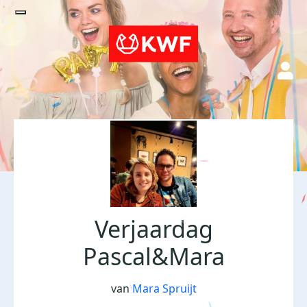
Verjaardag
Pascal&Mara
van
Mara Spruijt