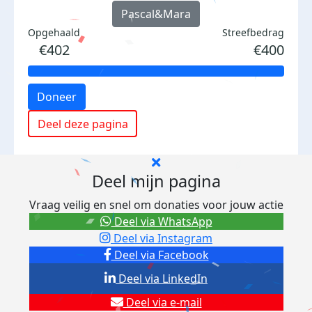
Pascal&Mara
Opgehaald
Streefbedrag
€402
€400
Doneer
Deel deze pagina
Deel mijn pagina
Vraag veilig en snel om donaties voor jouw actie
Deel via WhatsApp
Deel via Instagram
Deel via Facebook
Deel via LinkedIn
Deel via e-mail