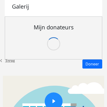
Galerij
Mijn donateurs
Terug
Doneer