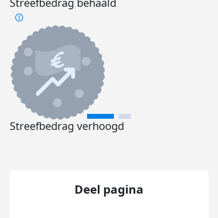
Streefbedrag behaald
Streefbedrag verhoogd
Deel pagina