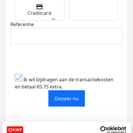
Creditcard
Referentie
Ik wil bijdragen aan de transactiekosten
en betaal €0.75 extra.
Doneer nu