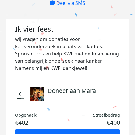
Deel via SMS
Ik vier feest
wij vragen om donaties voor
kankeronderzoek in plaats van kado's.
Sponsor ons en help KWF met de financiering
van belangrijk onderzoek naar kanker.
Namens mij en KWF: dankjewel!
Doneer aan Mara
arrow_back
Opgehaald
Streefbedrag
€402
€400