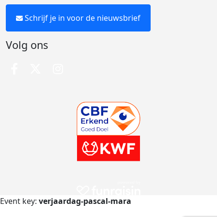
Schrijf je in voor de nieuwsbrief
Volg ons
Event key:
verjaardag-pascal-mara