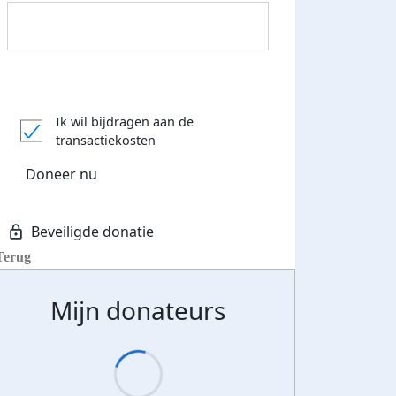
Ik wil bijdragen aan de
transactiekosten
Doneer nu
Terug
Mijn donateurs
Donateurs bedankt