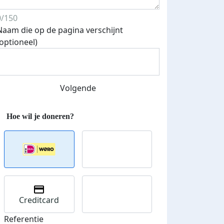
0/150
Naam die op de pagina verschijnt
(optioneel)
Volgende
Streefbedrag verhoogd
Creditcard
Referentie