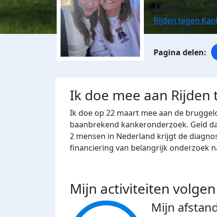
Mare 
Rijden tegen Ka
Ik doe mee aan Rijden
Ik doe op 22 maart mee aan de bruggel
baanbrekend kankeronderzoek. Geld dat 
2 mensen in Nederland krijgt de diagno
financiering van belangrijk onderzoek 
Mijn activiteiten volgen
Mijn afstan