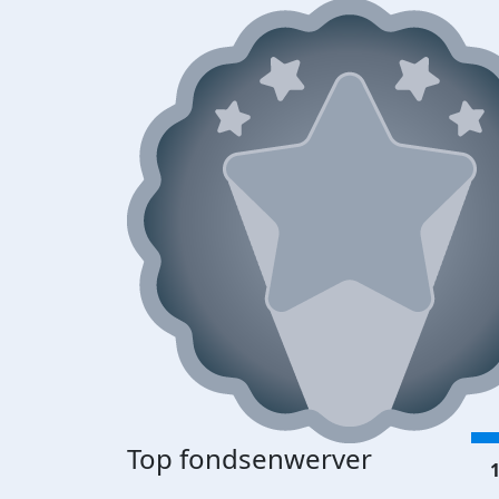
Top fondsenwerver
1