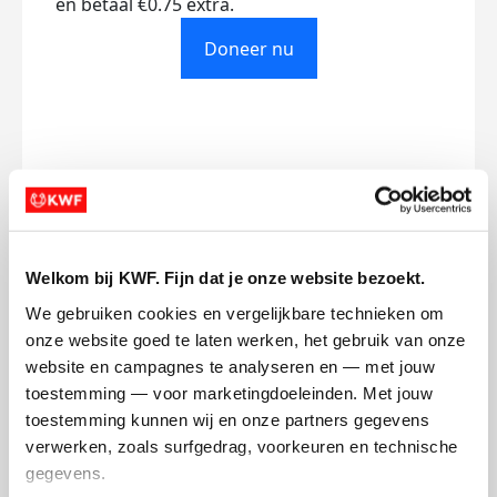
en betaal €0.75 extra.
Doneer nu
Opgehaald
Streefbedrag
€271
€498
Doneer
Word lid van mijn team
Welkom bij KWF. Fijn dat je onze website bezoekt.
We gebruiken cookies en vergelijkbare technieken om 
onze website goed te laten werken, het gebruik van onze 
Badges
website en campagnes te analyseren en — met jouw 
toestemming — voor marketingdoeleinden. Met jouw 
toestemming kunnen wij en onze partners gegevens 
verwerken, zoals surfgedrag, voorkeuren en technische 
gegevens.