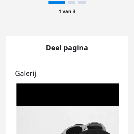
1 van 3
Deel pagina
Galerij