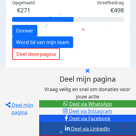
Opgehaald
Streefbedrag
€271
€498
Doneer
Word lid van mijn team
Deel deze pagina
Deel mijn pagina
Vraag veilig en snel om donaties voor
jouw actie
Deel via WhatsApp
Deel mijn
Deel via Instagram
pagina
Deel via Facebook
Deel via LinkedIn