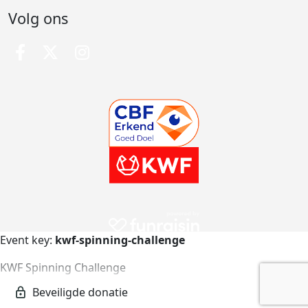
Volg ons
Event key:
kwf-spinning-challenge
KWF Spinning Challenge
kwf-spinning-challenge