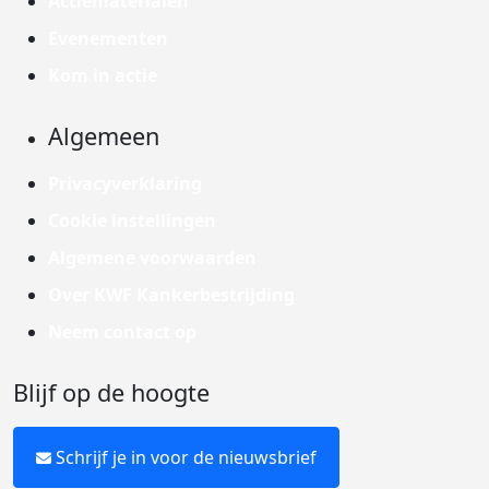
Actiematerialen
Evenementen
Kom in actie
Algemeen
Privacyverklaring
Cookie instellingen
Algemene voorwaarden
Over KWF Kankerbestrijding
Neem contact op
Blijf op de hoogte
Schrijf je in voor de nieuwsbrief