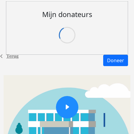
Mijn donateurs
Terug
Doneer