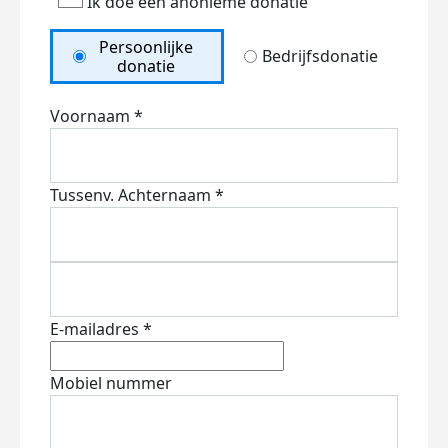
Ik doe een anonieme donatie
Persoonlijke
Bedrijfsdonatie
donatie
Voornaam *
Tussenv.
Achternaam *
E-mailadres *
Mobiel nummer