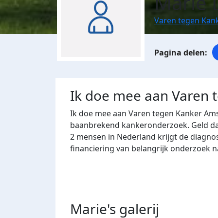
Marie D
Varen tegen Kan
Ik doe mee aan Varen 
Ik doe mee aan Varen tegen Kanker Ams
baanbrekend kankeronderzoek. Geld dat 
2 mensen in Nederland krijgt de diagno
financiering van belangrijk onderzoek 
Marie's
galerij