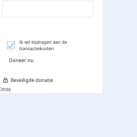
Donateurs bedankt
Ik wil bijdragen aan de
transactiekosten
Doneer nu
Terug