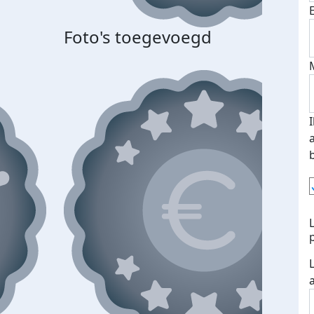
Foto's toegevoegd
Top 