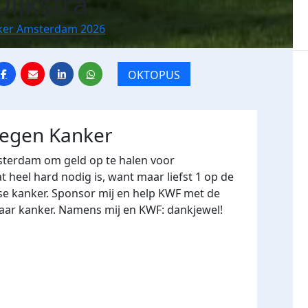
ijkstra
ker Amsterdam 2026
OKTOPUS
tegen Kanker
terdam om geld op te halen voor
heel hard nodig is, want maar liefst 1 op de
se kanker. Sponsor mij en help KWF met de
naar kanker. Namens mij en KWF: dankjewel!