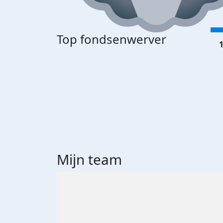
Top fondsenwerver
1
Mijn team