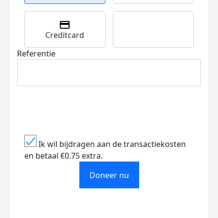
Creditcard
Referentie
Ik wil bijdragen aan de transactiekosten
en betaal €0.75 extra.
Doneer nu