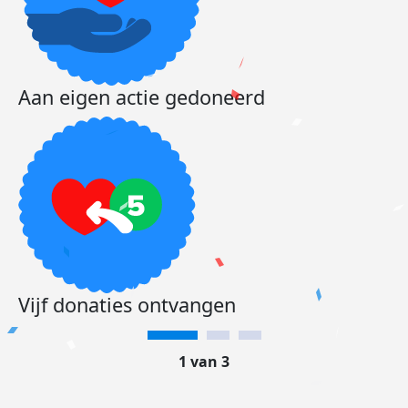
Aan eigen actie gedoneerd
Vijf donaties ontvangen
1 van 3