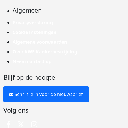
Algemeen
Privacyverklaring
Cookie instellingen
Algemene voorwaarden
Over KWF Kankerbestrijding
Neem contact op
Blijf op de hoogte
Schrijf je in voor de nieuwsbrief
Volg ons