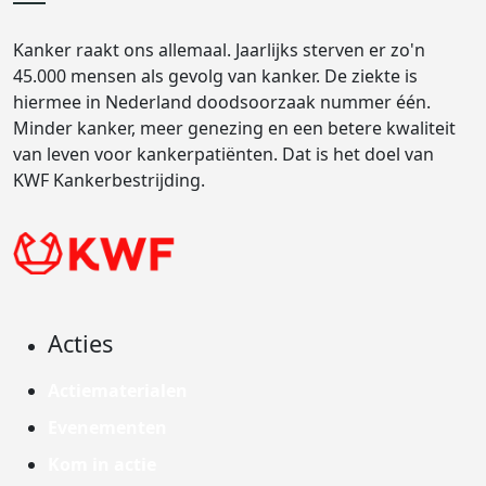
Kanker raakt ons allemaal. Jaarlijks sterven er zo'n
45.000 mensen als gevolg van kanker. De ziekte is
hiermee in Nederland doodsoorzaak nummer één.
Minder kanker, meer genezing en een betere kwaliteit
van leven voor kankerpatiënten. Dat is het doel van
KWF Kankerbestrijding.
Acties
Actiematerialen
Evenementen
Kom in actie