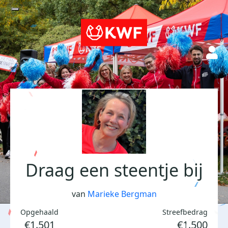
Draag een steentje bij
van
Marieke Bergman
Opgehaald
Streefbedrag
€1.501
€1.500