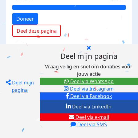
Doneer
Deel deze pagina
Deel mijn pagina
Vraag veilig en snel om donaties voor
jouw actie
Deel via WhatsApp
Deel mijn
Deel via Instagram
pagina
Deel via Facebook
Deel via LinkedIn
Deel via e-mail
Deel via SMS