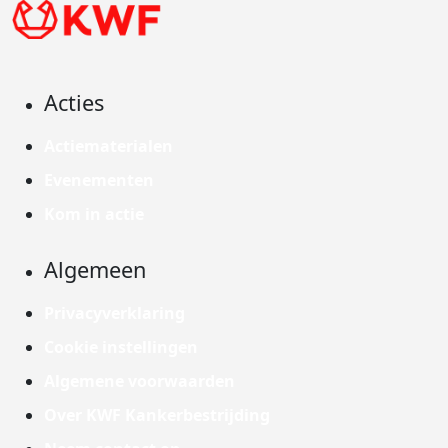
Acties
Actiematerialen
Evenementen
Kom in actie
Algemeen
Privacyverklaring
Cookie instellingen
Algemene voorwaarden
Over KWF Kankerbestrijding