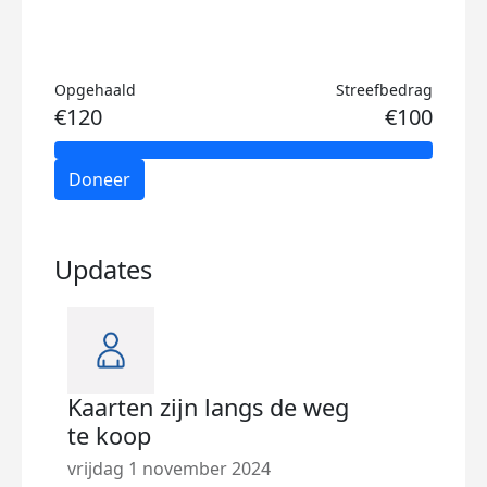
Opgehaald
Streefbedrag
€120
€100
Doneer
Updates
Kaarten zijn langs de weg
Nie
te koop
vrij
vrijdag 1 november 2024