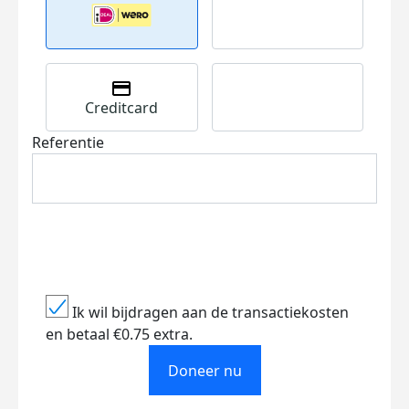
Creditcard
Referentie
Ik wil bijdragen aan de transactiekosten
en betaal €0.75 extra.
Doneer nu