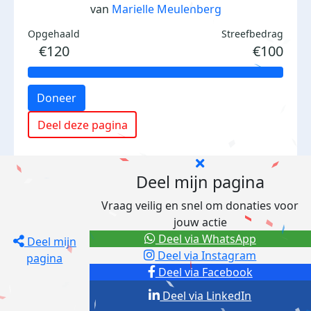
van
Marielle Meulenberg
Opgehaald
Streefbedrag
€120
€100
Doneer
Deel deze pagina
Deel mijn pagina
Vraag veilig en snel om donaties voor
jouw actie
Deel via WhatsApp
Deel mijn
Deel via Instagram
pagina
Deel via Facebook
Deel via LinkedIn