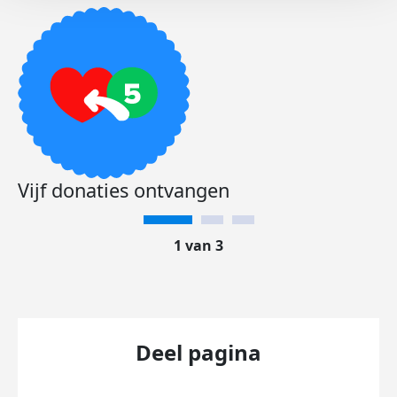
Vijf donaties ontvangen
1 van 3
Deel pagina