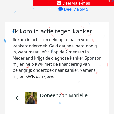
Deel via e-mail
Deel via SMS
Ik kom in actie tegen kanker
Ik kom in actie om geld op te halen voor
kankeronderzoek. Geld dat heel hard nodig
is, want maar liefst 1 op de 2 mensen in
Nederland krijgt de diagnose kanker. Sponsor
mij en help KWF met de financiering van
belangrijk onderzoek naar kanker. Namens
mij en KWF: dankjewel!
Doneer aan Marielle
arrow_back