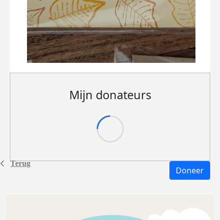
Mijn donateurs
Terug
Doneer