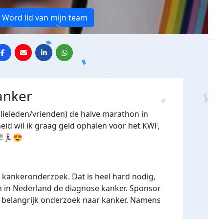
Word lid van mijn team
anker
ilieleden/vrienden) de halve marathon in
id wil ik graag geld ophalen voor het KWF,
🏼‍♀️😍
r kankeronderzoek. Dat is heel hard nodig,
n in Nederland de diagnose kanker. Sponsor
n belangrijk onderzoek naar kanker. Namens