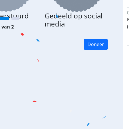
verstuurd
Gedeeld op social
media
 van 2
Doneer