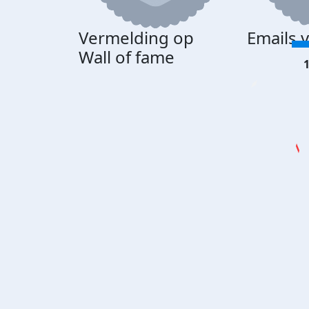
Vermelding op
Emails 
Wall of fame
1