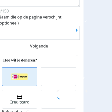
0/150
Naam die op de pagina verschijnt
(optioneel)
Volgende
Creditcard
Referentie