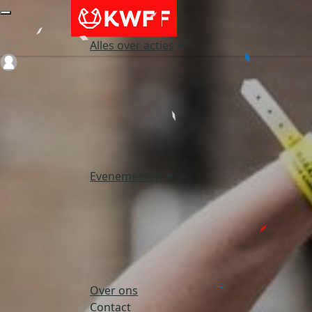
Alles over acties
Login
Evenementen
Over ons
Contact