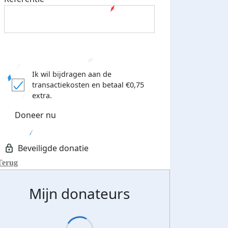
Ik wil bijdragen aan de
transactiekosten
en betaal €0,75
extra.
Doneer nu
Terug
Mijn donateurs