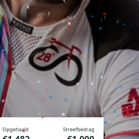
Opgehaald
Streefbedrag