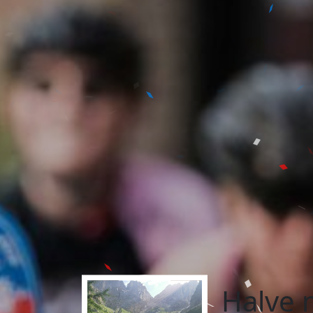
Halve 