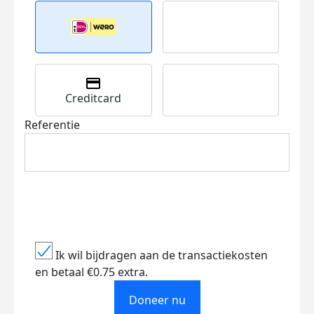
Creditcard
Referentie
Ik wil bijdragen aan de transactiekosten
en betaal €0.75 extra.
Doneer nu