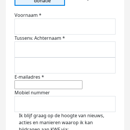
donatie
Voornaam *
Tussenv.
Achternaam *
E-mailadres *
Mobiel nummer
Ik blijf graag op de hoogte van nieuws,
acties en manieren waarop ik kan
bijdragen aan KWF via: