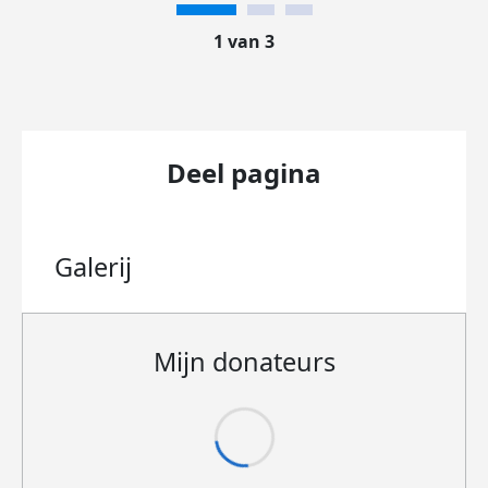
1 van 3
Deel pagina
Galerij
Mijn donateurs