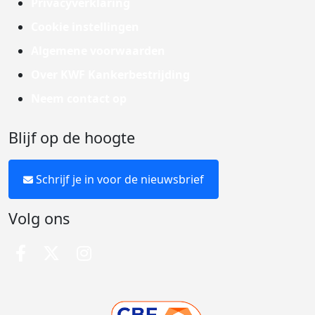
Privacyverklaring
Cookie instellingen
Algemene voorwaarden
Over KWF Kankerbestrijding
Neem contact op
Blijf op de hoogte
Schrijf je in voor de nieuwsbrief
Volg ons