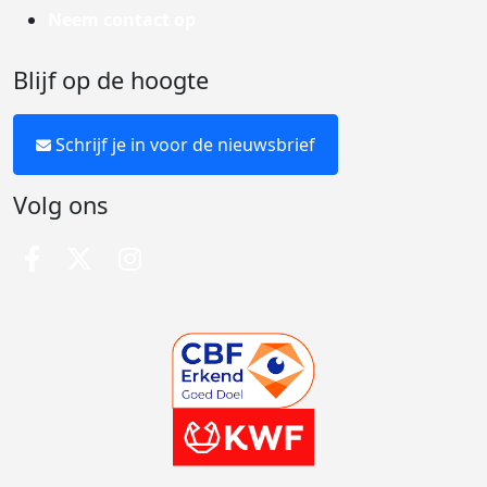
Neem contact op
Blijf op de hoogte
Schrijf je in voor de nieuwsbrief
Volg ons