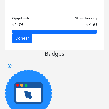
Opgehaald
Streefbedrag
€509
€450
Doneer
Badges