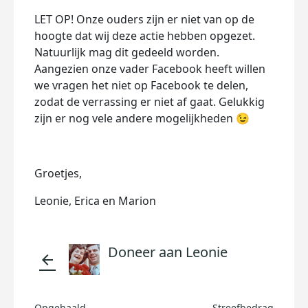
LET OP! Onze ouders zijn er niet van op de
hoogte dat wij deze actie hebben opgezet.
Natuurlijk mag dit gedeeld worden.
Aangezien onze vader Facebook heeft willen
we vragen het niet op Facebook te delen,
zodat de verrassing er niet af gaat. Gelukkig
zijn er nog vele andere mogelijkheden
😉
Groetjes,
Leonie, Erica en Marion
Doneer aan Leonie
arrow_back
Opgehaald
Streefbedrag