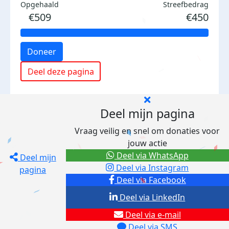
Opgehaald
Streefbedrag
€509
€450
Doneer
Deel deze pagina
Deel mijn pagina
Vraag veilig en snel om donaties voor
jouw actie
Deel via WhatsApp
Deel mijn
Deel via Instagram
pagina
Deel via Facebook
Deel via LinkedIn
Deel via e-mail
Deel via SMS