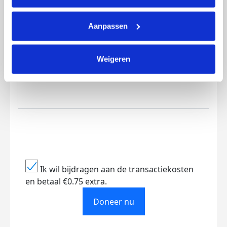
Aanpassen
Creditcard
Weigeren
Referentie
Ik wil bijdragen aan de transactiekosten
en betaal €0.75 extra.
Doneer nu