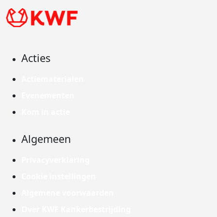
Acties
Actiematerialen
Evenementen
Kom in actie
Algemeen
Privacyverklaring
Cookie instellingen
Algemene voorwaarden
Over KWF Kankerbestrijding