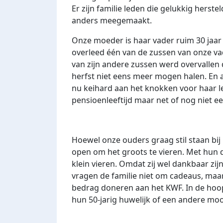
Er zijn familie leden die gelukkig herst
anders meegemaakt.
Onze moeder is haar vader ruim 30 jaar 
overleed één van de zussen van onze v
van zijn andere zussen werd overvallen d
herfst niet eens meer mogen halen. En al
nu keihard aan het knokken voor haar 
pensioenleeftijd maar net of nog niet e
Hoewel onze ouders graag stil staan bij h
open om het groots te vieren. Met hun d
klein vieren. Omdat zij wel dankbaar zijn 
vragen de familie niet om cadeaus, maa
bedrag doneren aan het KWF. In de hoo
hun 50-jarig huwelijk of een andere mo