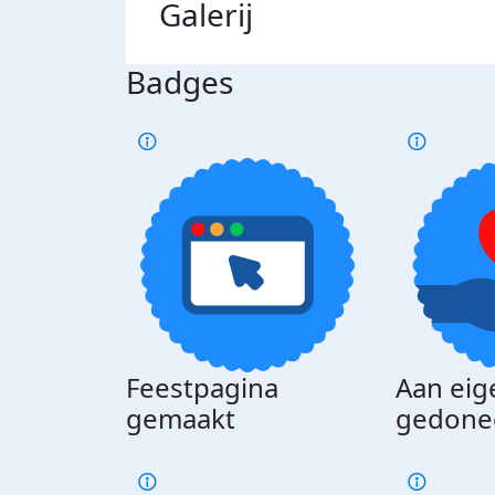
Galerij
Badges
Feestpagina
Aan eig
gemaakt
gedone