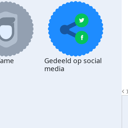
 fame
Gedeeld op social
media