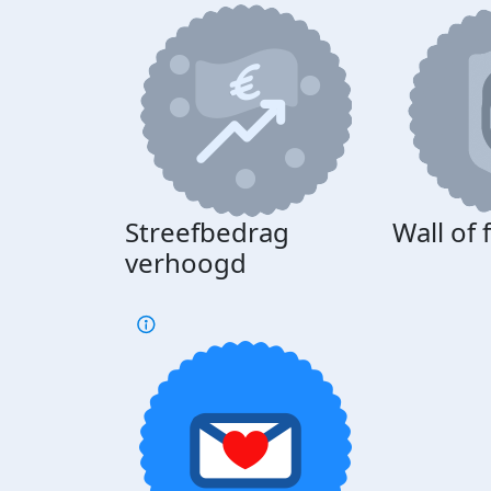
Streefbedrag
Wall of
verhoogd