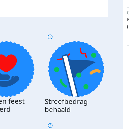
en feest
Streefbedrag
erd
behaald