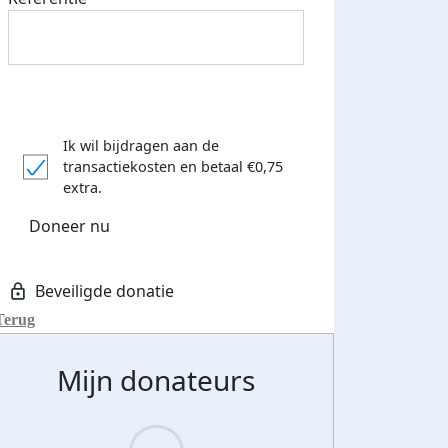
Ik wil bijdragen aan de
transactiekosten
en betaal €0,75
extra.
Doneer nu
Terug
Mijn donateurs