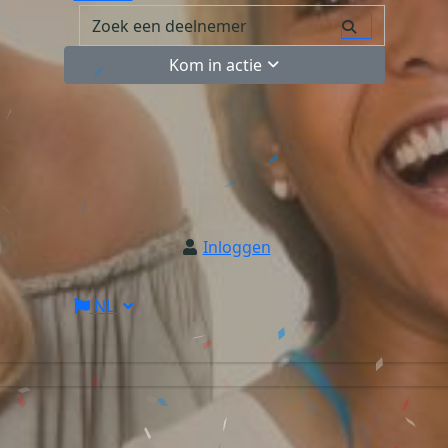
Kom in actie
Inloggen
NL