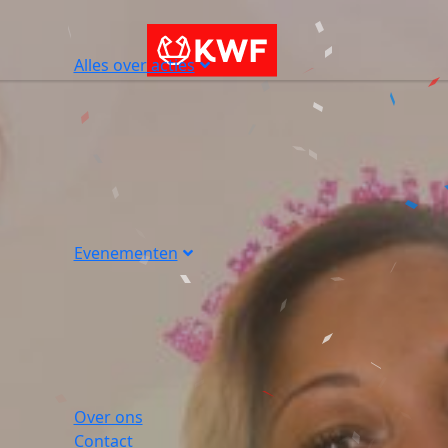
Alles over acties
Evenementen
Over ons
Contact