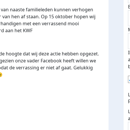
ag van naaste familieleden kunnen verhogen
r van hen af staan. Op 15 oktober hopen wij
rhandigen met een verrassend mooi
rd aan het KWF
 de hoogte dat wij deze actie hebben opgezet.
gezien onze vader Facebook heeft willen we
dat de verrassing er niet af gaat. Gelukkig
