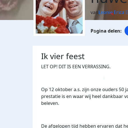
van
Leonie Erica 
Ik vier feest
LET OP! DIT IS EEN VERRASSING.
Op 12 oktober a.s. zijn onze ouders 50 
prestatie is en waar wij heel dankbaar v
beleven.
De afgelopen tijd hebben ervaren dat he