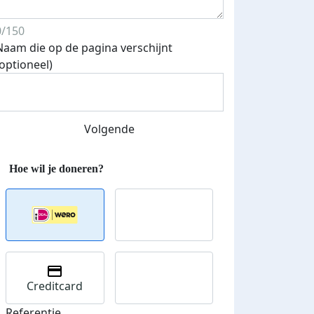
0/150
Naam die op de pagina verschijnt
(optioneel)
Volgende
Creditcard
Referentie