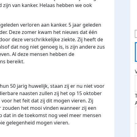
eld zijn van kanker. Helaas hebben we ook
geleden verloren aan kanker. 5 jaar geleden
ader. Deze zomer kwam het nieuws dat één
oor deze verschrikkelijke ziekte. Zij heeft de
sof dat nog niet genoeg is, is zijn andere zus
leven. Al deze mensen hebben de
ens bereikt.
un 50 jarig huwelijk, staan zij er nu niet voor
ierbare naasten zullen zij het op 15 oktober
voor het feit dat zij dit mogen vieren. Zij
r zouden het mooi vinden wanneer zij een
p dat in de toekomst nog veel meer mensen
oie gelegenheid mogen vieren.