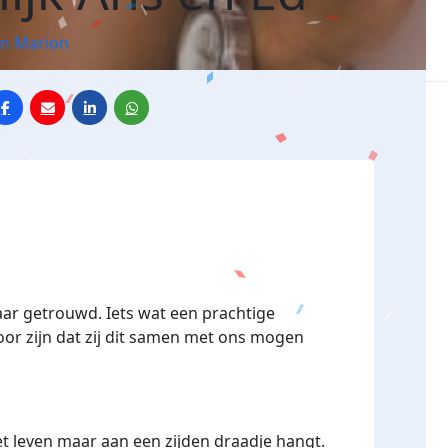
En Marion
jaar getrouwd. Iets wat een prachtige
oor zijn dat zij dit samen met ons mogen
t leven maar aan een zijden draadje hangt.