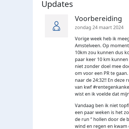
Updates
Voorbereiding
zondag 24 maart 2024
Vorige week heb ik mee
Amstelveen. Op moment va
10km zou kunnen dus koo
paar keer 10 km kunnen 
niet zonder doel mee d
om voor een PR te gaan.
naar de 24:32!! En deze r
van kwf #rentegenkanker!
wist en ik voelde dat mi
Vandaag ben ik niet top
een paar weken is het zo
de run “ hollen door de 
wind en regen en kwam d