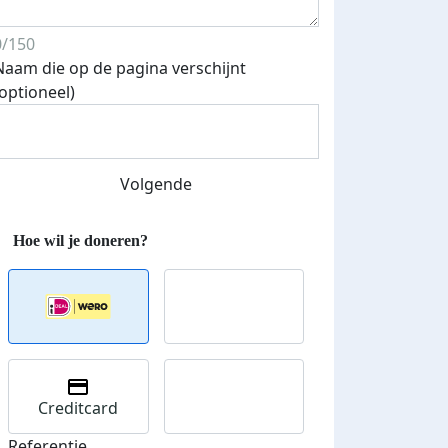
0/150
Naam die op de pagina verschijnt
(optioneel)
Volgende
Creditcard
Referentie