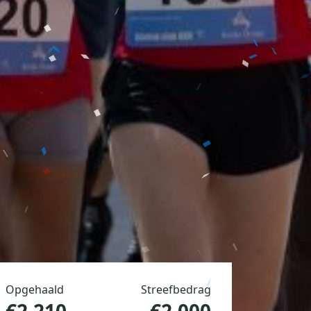
Opgehaald
Streefbedrag