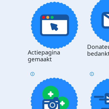
Donate
Actiepagina
bedank
gemaakt