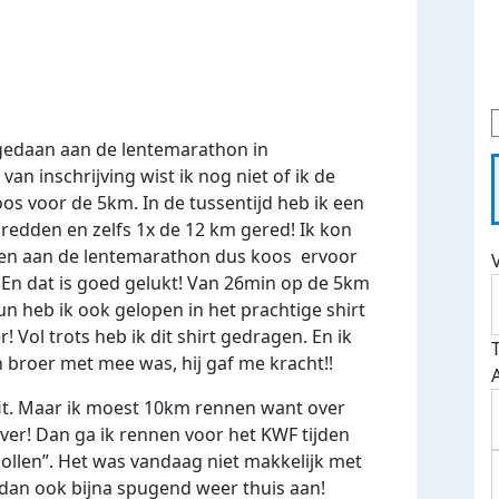
gedaan aan de lentemarathon in
n inschrijving wist ik nog niet of ik de
s voor de 5km. In de tussentijd heb ik een
redden en zelfs 1x de 12 km gered! Ik kon
oen aan de lentemarathon dus koos ervoor
 En dat is goed gelukt! Van 26min op de 5km
un heb ik ook gelopen in het prachtige shirt
 Vol trots heb ik dit shirt gedragen. En ik
jn broer met mee was, hij gaf me kracht!!
fit. Maar ik moest 10km rennen want over
ver! Dan ga ik rennen voor het KWF tijden
bollen”. Het was vandaag niet makkelijk met
an ook bijna spugend weer thuis aan!