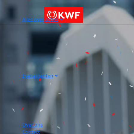
Alles over acties
Evenementen
Over ons
Contact