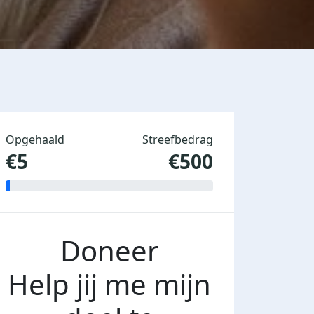
Opgehaald
Streefbedrag
€5
€500
Doneer
Help jij me mijn