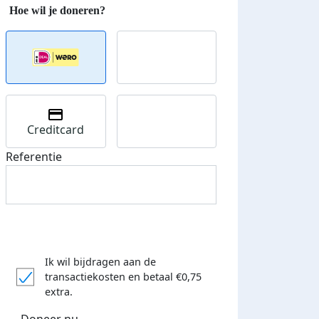
Creditcard
Referentie
Ik wil bijdragen aan de
transactiekosten
en betaal €0,75
extra.
Doneer nu