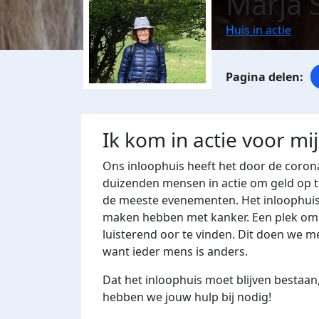
Marja 
Huis in actie
Ik kom in actie voor mi
Ons inloophuis heeft het door de corona
duizenden mensen in actie om geld op t
de meeste evenementen. Het inloophuis
maken hebben met kanker. Een plek om t
luisterend oor te vinden. Dit doen we me
want ieder mens is anders.
Dat het inloophuis moet blijven bestaan,
hebben we jouw hulp bij nodig!