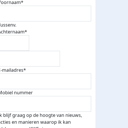
Voornaam*
Tussenv.
Achternaam*
E-mailadres*
Mobiel nummer
Ik blijf graag op de hoogte van nieuws,
acties en manieren waarop ik kan