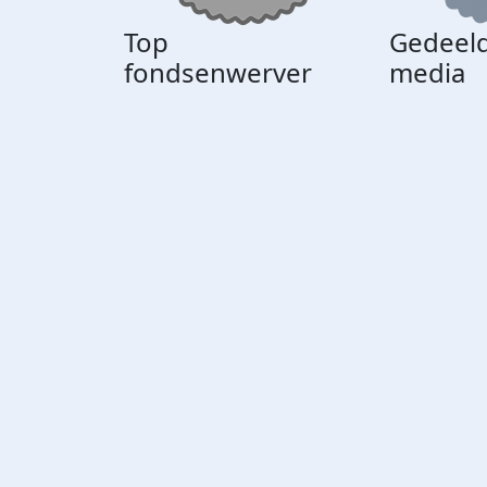
Top
Gedeeld
fondsenwerver
media