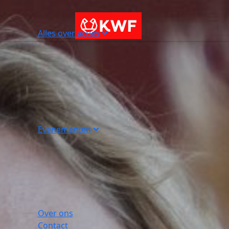
Alles over acties
Evenementen
Over ons
Contact