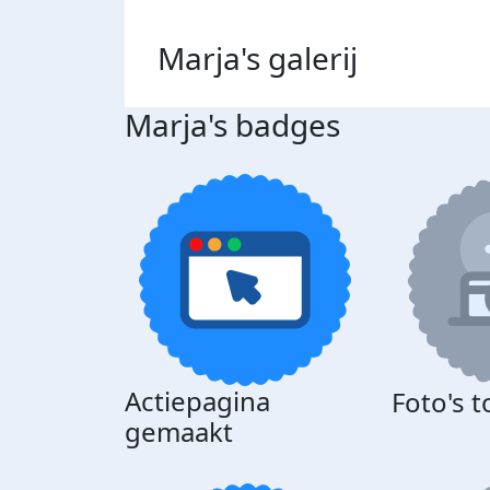
Marja's
galerij
Marja's badges
Actiepagina
Foto's 
gemaakt