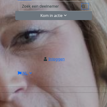
Kom in actie
Inloggen
NL