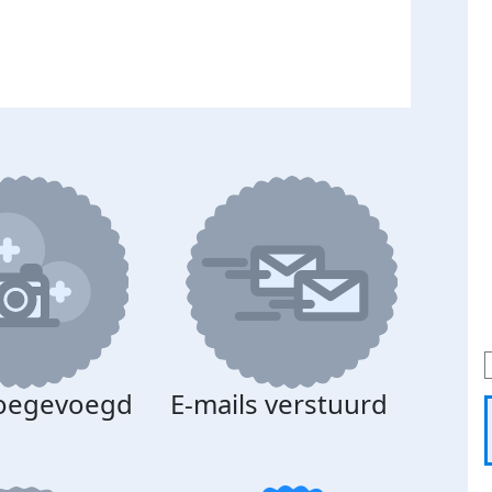
toegevoegd
E-mails verstuurd