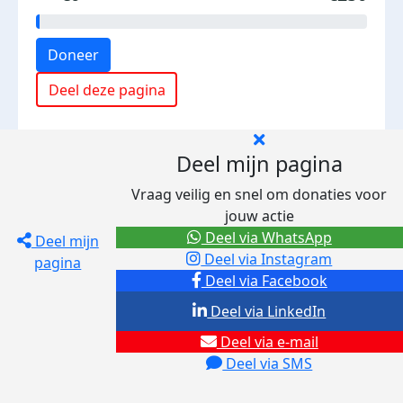
Doneer
Deel deze pagina
Deel mijn pagina
Vraag veilig en snel om donaties voor
jouw actie
Deel via WhatsApp
Deel mijn
Deel via Instagram
pagina
Deel via Facebook
Deel via LinkedIn
Deel via e-mail
Deel via SMS