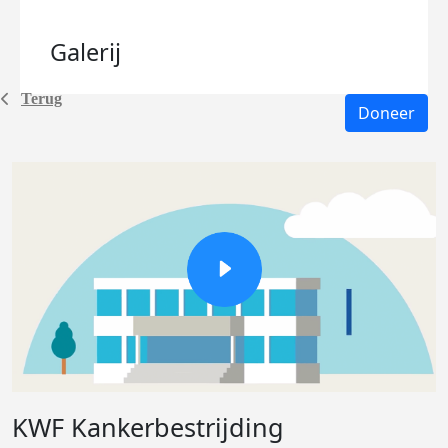
Galerij
Terug
Doneer
KWF Kankerbestrijding