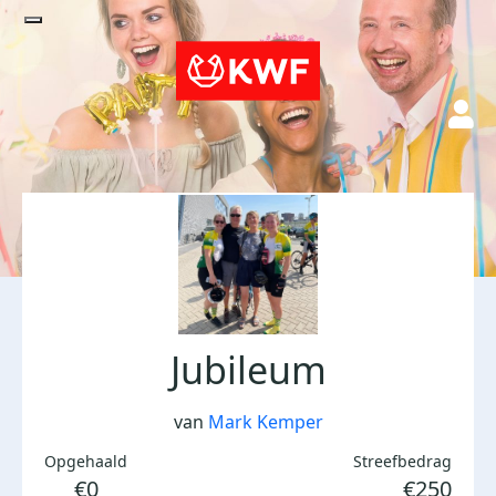
Jubileum
van
Mark Kemper
Opgehaald
Streefbedrag
€0
€250