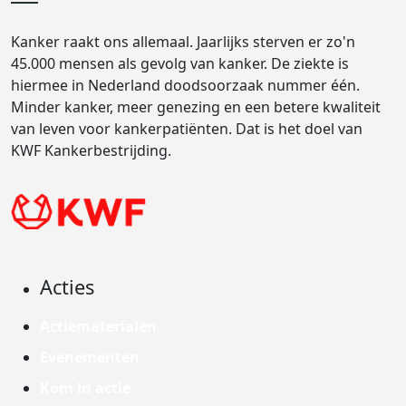
Kanker raakt ons allemaal. Jaarlijks sterven er zo'n
45.000 mensen als gevolg van kanker. De ziekte is
hiermee in Nederland doodsoorzaak nummer één.
Minder kanker, meer genezing en een betere kwaliteit
van leven voor kankerpatiënten. Dat is het doel van
KWF Kankerbestrijding.
Acties
Actiematerialen
Evenementen
Kom in actie