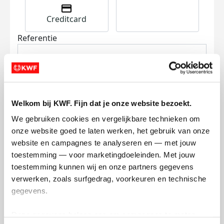
Creditcard
Referentie
Welkom bij KWF. Fijn dat je onze website bezoekt.
We gebruiken cookies en vergelijkbare technieken om 
Ik wil bijdragen aan de transactiekosten
onze website goed te laten werken, het gebruik van onze 
en betaal €0.75 extra.
website en campagnes te analyseren en — met jouw 
toestemming — voor marketingdoeleinden. Met jouw 
Doneer nu
toestemming kunnen wij en onze partners gegevens 
verwerken, zoals surfgedrag, voorkeuren en technische 
gegevens.
Deze gegevens helpen ons om campagnes te meten, 