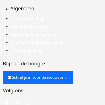
Algemeen
Privacyverklaring
Cookie instellingen
Algemene voorwaarden
Over KWF Kankerbestrijding
Neem contact op
Blijf op de hoogte
Schrijf je in voor de nieuwsbrief
Volg ons