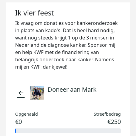
Ik vier feest
Ik vraag om donaties voor kankeronderzoek
in plaats van kado's. Dat is heel hard nodig,
want nog steeds krijgt 1 op de 3 mensen in
Nederland de diagnose kanker. Sponsor mij
en help KWF met de financiering van
belangrijk onderzoek naar kanker. Namens
mij en KWF: dankjewel!
Doneer aan Mark
arrow_back
Opgehaald
Streefbedrag
€0
€250