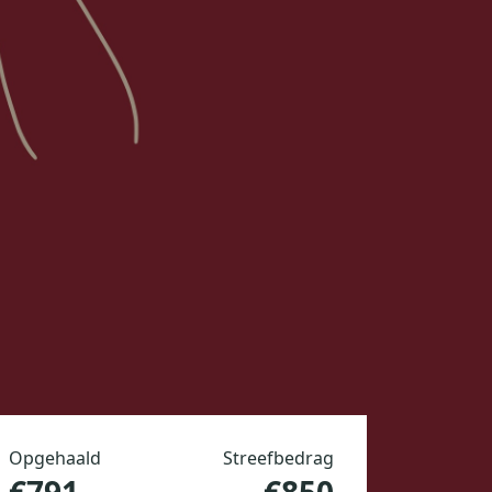
Opgehaald
Streefbedrag