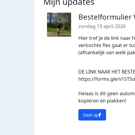
Mijn updates
Bestelformulier 
zondag 19 april 2026
Hier tref je de link naar 
verkochte fles gaat er t
(afhankelijk van welk pak
DE LINK NAAR HET BES
https://forms.gle/v15T
Helaas is dit geen autom
kopiëren en plakken!
Deel op