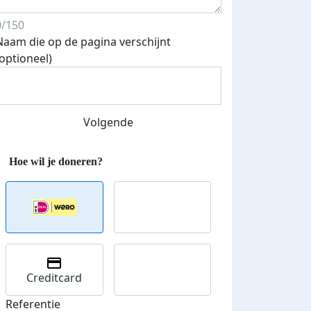
0/150
Naam die op de pagina verschijnt
(optioneel)
Volgende
Creditcard
Referentie