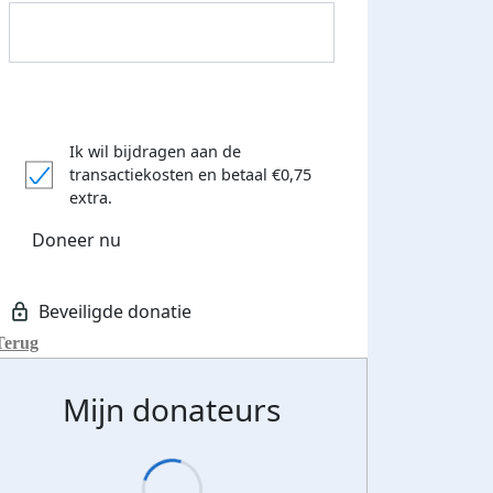
Ik wil bijdragen aan de
transactiekosten
en betaal €0,75
extra.
Doneer nu
Terug
Mijn donateurs