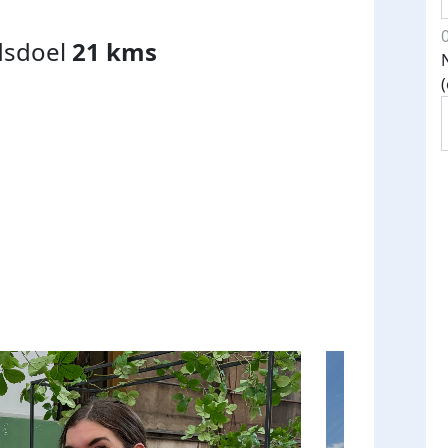
dsdoel
21 kms