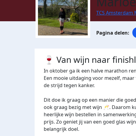
Marloe
TCS Amsterdam 
🍷 Van wijn naar finishl
In oktober ga ik een halve marathon r
Een mooie uitdaging voor mezelf, maar 
de strijd tegen kanker.
Dit doe ik graag op een manier die goed 
ook graag bezig met wijn 🥂. Daarom kun
heerlijke wijn bestellen in samenwerkin
prijs. Zo geniet jij van een goed glas wijn
belangrijk doel.