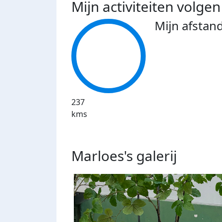
Mijn activiteiten volgen
Mijn afstan
237
kms
Marloes's
galerij