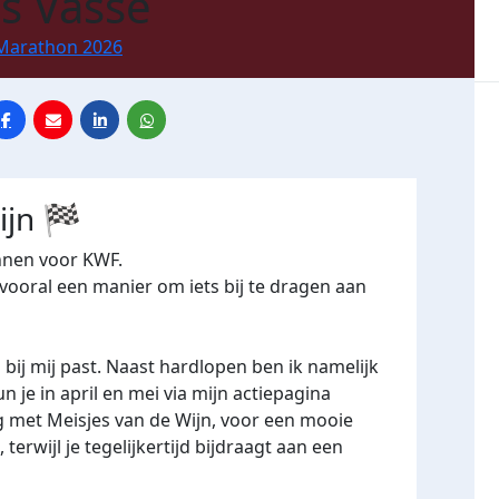
s Vasse
Marathon 2026
ijn 🏁
ennen voor KWF.
vooral een manier om iets bij te dragen aan
bij mij past. Naast hardlopen ben ik namelijk
 je in april en mei via mijn actiepagina
g met Meisjes van de Wijn, voor een mooie
, terwijl je tegelijkertijd bijdraagt aan een