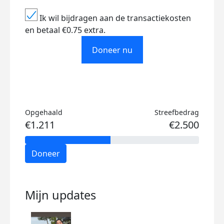
Ik wil bijdragen aan de transactiekosten
en betaal €0.75 extra.
Doneer nu
Opgehaald
Streefbedrag
€1.211
€2.500
Doneer
Mijn updates