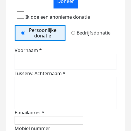
Doneer
Ik doe een anonieme donatie
Persoonlijke
Bedrijfsdonatie
donatie
Voornaam *
Tussenv.
Achternaam *
E-mailadres *
Mobiel nummer