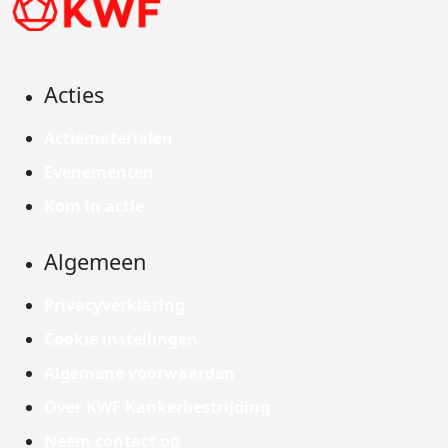
Acties
Actiematerialen
Evenementen
Kom in actie
Algemeen
Privacyverklaring
Cookie instellingen
Algemene voorwaarden
Over KWF Kankerbestrijding
Neem contact op