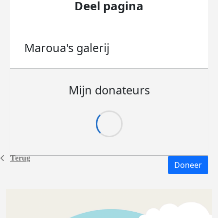
Deel pagina
Maroua's
galerij
Mijn donateurs
Terug
Doneer