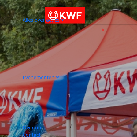
Alles over acties
Evenementen
Over ons
Contact