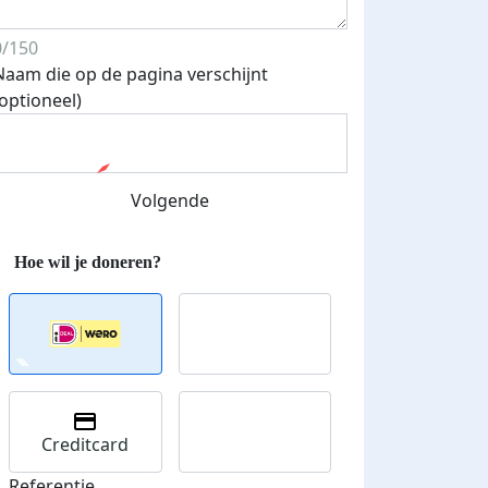
0/150
Naam die op de pagina verschijnt
(optioneel)
Volgende
Creditcard
Referentie