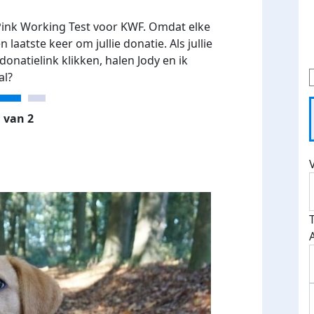
 Pink Working Test voor KWF. Omdat elke
n laatste keer om jullie donatie. Als jullie
natielink klikken, halen Jody en ik
al?
 van 2