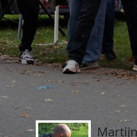
Martij