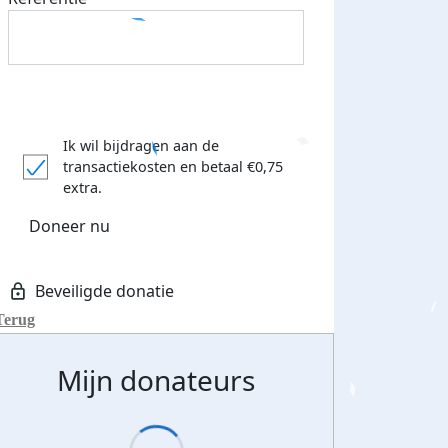
Ik wil bijdragen aan de
transactiekosten
en betaal €0,75
extra.
Doneer nu
Terug
Mijn donateurs