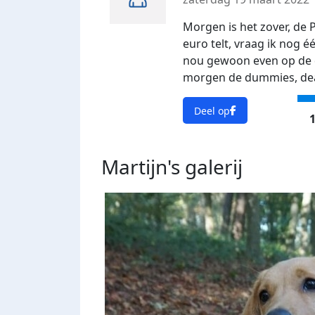
Morgen is het zover, de
euro telt, vraag ik nog éé
nou gewoon even op de do
morgen de dummies, de
Deel op
1
Martijn's
galerij