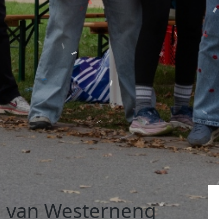
n van Westerneng