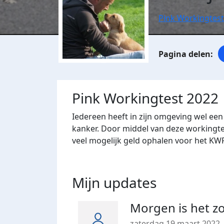
Pink Workingtest
Pink Workingtest 2022
Iedereen heeft in zijn omgeving wel ee
kanker. Door middel van deze workingte
veel mogelijk geld ophalen voor het KW
Mijn updates
Morgen is het zo
zaterdag 19 maart 2022