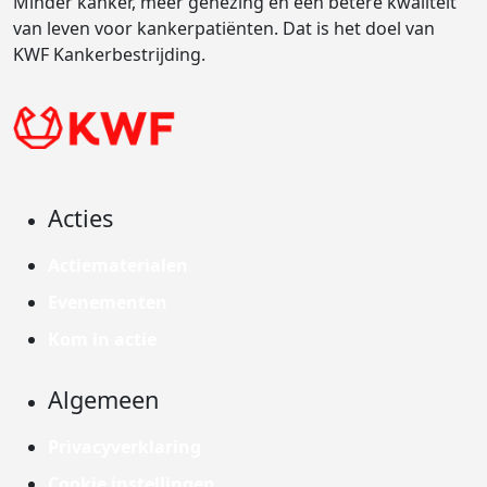
Minder kanker, meer genezing en een betere kwaliteit
van leven voor kankerpatiënten. Dat is het doel van
KWF Kankerbestrijding.
Acties
Actiematerialen
Evenementen
Kom in actie
Algemeen
Privacyverklaring
Cookie instellingen