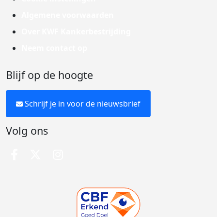
Algemene voorwaarden
Over KWF Kankerbestrijding
Neem contact op
Blijf op de hoogte
Schrijf je in voor de nieuwsbrief
Volg ons