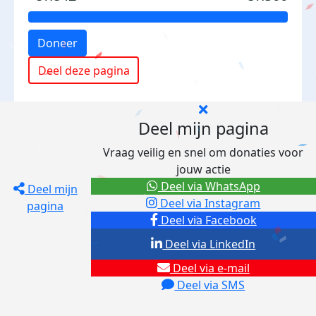
Doneer
Deel deze pagina
Deel mijn pagina
Vraag veilig en snel om donaties voor
jouw actie
Deel via WhatsApp
Deel mijn
Deel via Instagram
pagina
Deel via Facebook
Deel via LinkedIn
Deel via e-mail
Deel via SMS