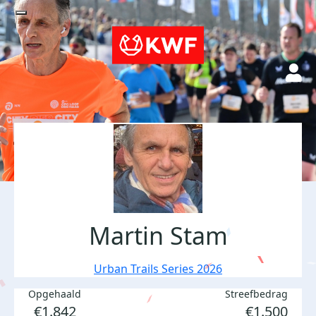
Martin Stam
Urban Trails Series 2026
Opgehaald
Streefbedrag
€1.842
€1.500