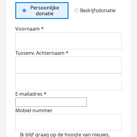
Persoonlijke
Bedrijfsdonatie
donatie
Voornaam *
Tussenv.
Achternaam *
E-mailadres *
Mobiel nummer
Ik blijf graag op de hoogte van nieuws,