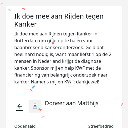
Ik doe mee aan Rijden tegen
Kanker
Ik doe mee aan Rijden tegen Kanker in
Rotterdam om geld op te halen voor
baanbrekend kankeronderzoek. Geld dat
heel hard nodig is, want maar liefst 1 op de 2
mensen in Nederland krijgt de diagnose
kanker. Sponsor mij en help KWF met de
financiering van belangrijk onderzoek naar
kanker. Namens mij en KWF: dankjewel!
Doneer aan Matthijs
arrow_back
Opgehaald
Streefbedrag