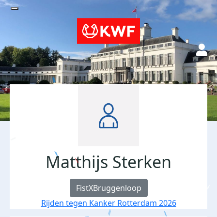
Matthijs Sterken
FistXBruggenloop
Rijden tegen Kanker Rotterdam 2026