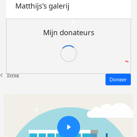
Matthijs's
galerij
Mijn donateurs
Terug
Doneer