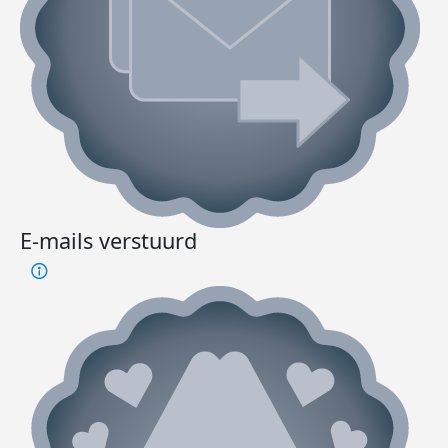
E-mails verstuurd