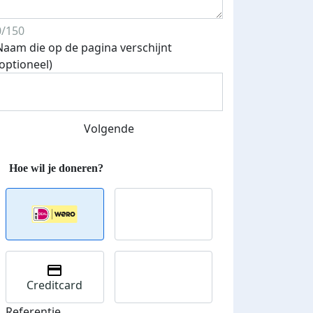
0/150
Naam die op de pagina verschijnt
(optioneel)
Volgende
Creditcard
Referentie