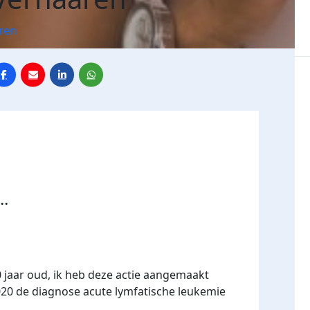
ren
..
 jaar oud, ik heb deze actie aangemaakt
20 de diagnose acute lymfatische leukemie