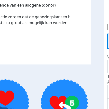
lende van een allogene (donor)
actie zorgen dat de genezingskansen bij
ekte zo groot als mogelijk kan worden!