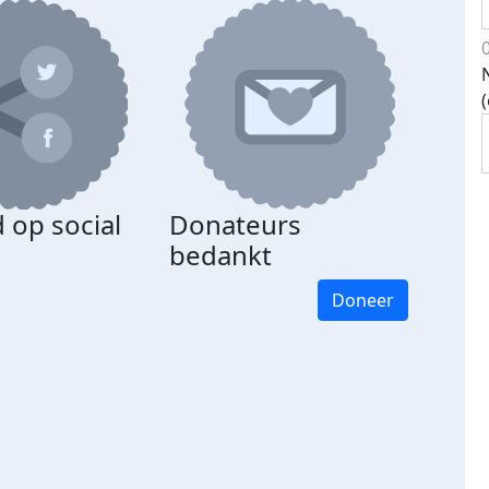
 op social
Donateurs
bedankt
Doneer