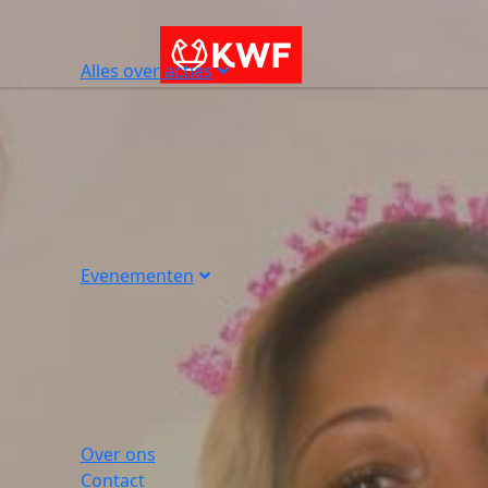
Alles over acties
Evenementen
Over ons
Contact