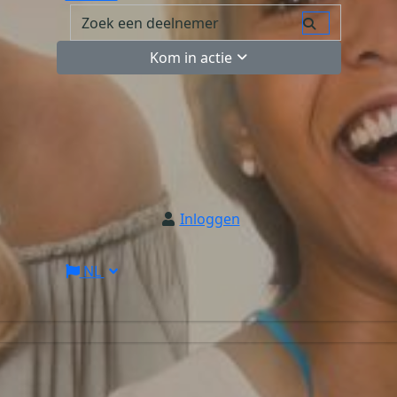
Kom in actie
Inloggen
NL