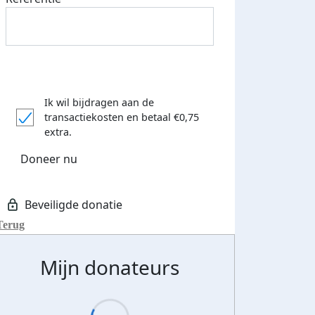
Ik wil bijdragen aan de
transactiekosten
en betaal €0,75
extra.
Doneer nu
Terug
Mijn donateurs