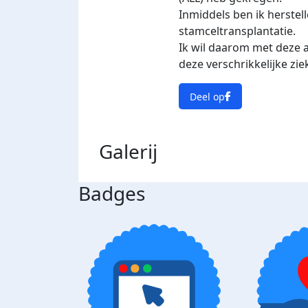
Inmiddels ben ik herstel
stamceltransplantatie.
Ik wil daarom met deze 
deze verschrikkelijke zi
Deel op
Galerij
Badges