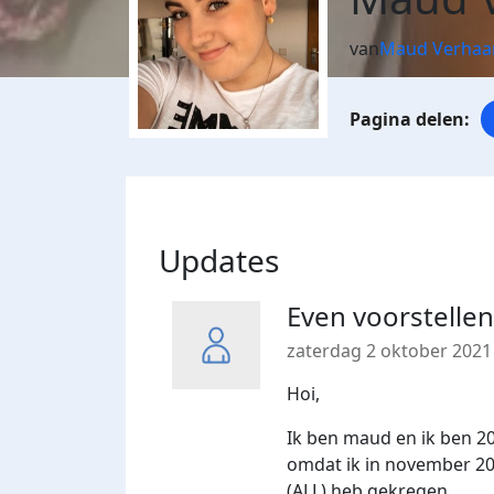
van
Maud Verhaa
Updates
Even voorstellen
zaterdag 2 oktober 2021
Hoi,
Ik ben maud en ik ben 20
omdat ik in november 20
(ALL) heb gekregen.