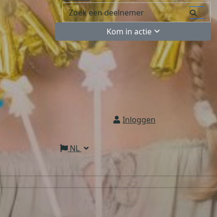
Kom in actie
Inloggen
NL