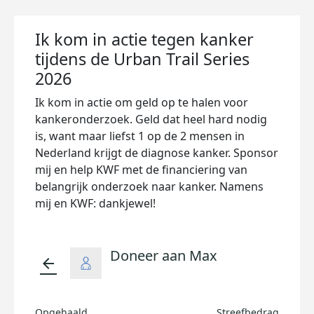
Ik kom in actie tegen kanker
tijdens de Urban Trail Series
2026
Ik kom in actie om geld op te halen voor
kankeronderzoek. Geld dat heel hard nodig
is, want maar liefst 1 op de 2 mensen in
Nederland krijgt de diagnose kanker. Sponsor
mij en help KWF met de financiering van
belangrijk onderzoek naar kanker. Namens
mij en KWF: dankjewel!
Doneer aan Max
arrow_back
Opgehaald
Streefbedrag