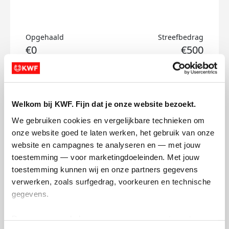
Opgehaald
Streefbedrag
€0
€500
Doneer
Welkom bij KWF. Fijn dat je onze website bezoekt.
Max's badges
We gebruiken cookies en vergelijkbare technieken om 
onze website goed te laten werken, het gebruik van onze 
website en campagnes te analyseren en — met jouw 
toestemming — voor marketingdoeleinden. Met jouw 
toestemming kunnen wij en onze partners gegevens 
verwerken, zoals surfgedrag, voorkeuren en technische 
gegevens.
Deze gegevens helpen ons om campagnes te meten, 