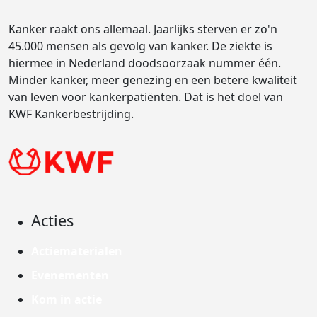
Kanker raakt ons allemaal. Jaarlijks sterven er zo'n
45.000 mensen als gevolg van kanker. De ziekte is
hiermee in Nederland doodsoorzaak nummer één.
Minder kanker, meer genezing en een betere kwaliteit
van leven voor kankerpatiënten. Dat is het doel van
KWF Kankerbestrijding.
Acties
Actiematerialen
Evenementen
Kom in actie