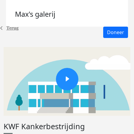
Max's
galerij
Terug
Doneer
KWF Kankerbestrijding