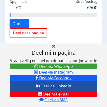
Opgehaald
Streefbedrag
€0
€500
Doneer
Deel deze pagina
Deel mijn pagina
Vraag veilig en snel om donaties voor jouw actie
Deel via WhatsApp
Deel via Instagram
Deel via Facebook
Deel via LinkedIn
Deel via e-mail
Deel via SMS