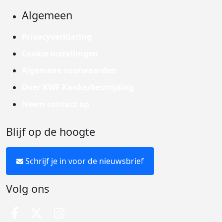
Algemeen
Privacyverklaring
Cookie instellingen
Algemene voorwaarden
Over KWF Kankerbestrijding
Neem contact op
Blijf op de hoogte
Schrijf je in voor de nieuwsbrief
Volg ons