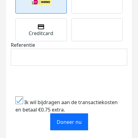
Creditcard
Referentie
Ik wil bijdragen aan de transactiekosten
en betaal €0.75 extra.
Doneer nu